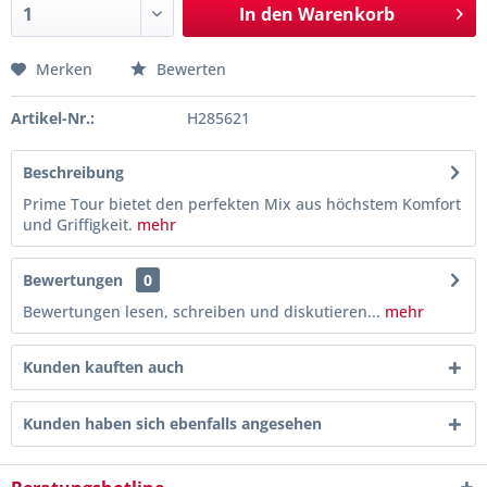
In den
Warenkorb
Merken
Bewerten
Artikel-Nr.:
H285621
Beschreibung
Prime Tour bietet den perfekten Mix aus höchstem Komfort
und Griffigkeit.
mehr
Bewertungen
0
Bewertungen lesen, schreiben und diskutieren...
mehr
Kunden kauften auch
Kunden haben sich ebenfalls angesehen