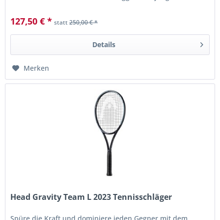
Leistungsspieler...
127,50 € *
statt
250,00 € *
Details
Merken
Head Gravity Team L 2023 Tennisschläger
Spüre die Kraft und dominiere jeden Gegner mit dem