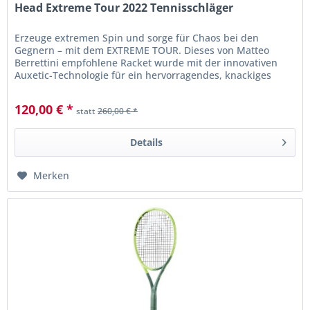
Head Extreme Tour 2022 Tennisschläger
Erzeuge extremen Spin und sorge für Chaos bei den
Gegnern – mit dem EXTREME TOUR. Dieses von Matteo
Berrettini empfohlene Racket wurde mit der innovativen
Auxetic-Technologie für ein hervorragendes, knackiges
Schlaggefühl aufgerüstet und...
120,00 € *
statt
260,00 € *
Details
Merken