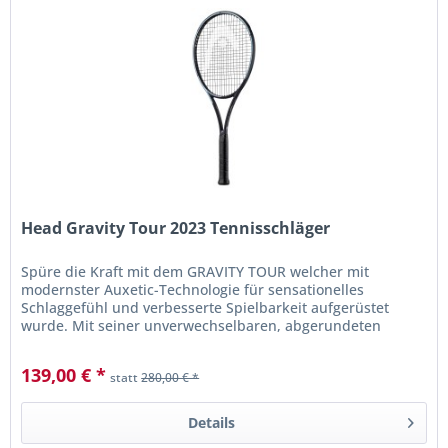
Head Gravity Tour 2023 Tennisschläger
Spüre die Kraft mit dem GRAVITY TOUR welcher mit
modernster Auxetic-Technologie für sensationelles
Schlaggefühl und verbesserte Spielbarkeit aufgerüstet
wurde. Mit seiner unverwechselbaren, abgerundeten
Schlägerkopfform und seinem...
139,00 € *
statt
280,00 € *
Details