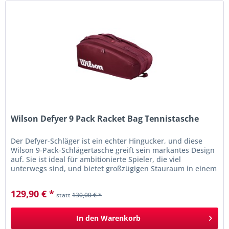
Wilson Defyer 9 Pack Racket Bag Tennistasche
Der Defyer-Schläger ist ein echter Hingucker, und diese
Wilson 9-Pack-Schlägertasche greift sein markantes Design
auf. Sie ist ideal für ambitionierte Spieler, die viel
unterwegs sind, und bietet großzügigen Stauraum in einem
eleganten,...
129,90 € *
statt
130,00 € *
In den
Warenkorb