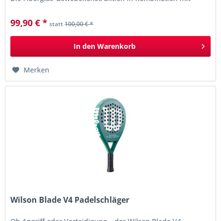
Core...
99,90 € *
statt
100,00 € *
In den
Warenkorb
Merken
Wilson Blade V4 Padelschläger