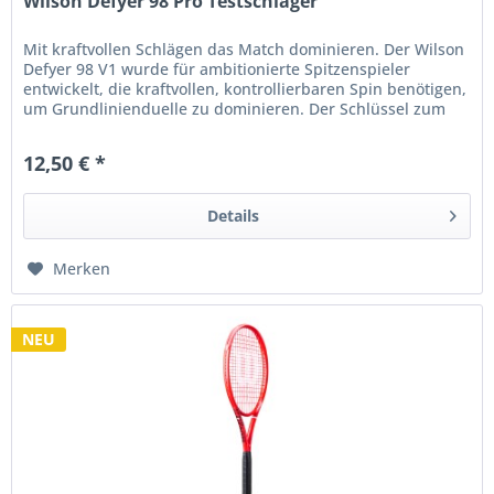
Wilson Defyer 98 Pro Testschläger
Mit kraftvollen Schlägen das Match dominieren. Der Wilson
Defyer 98 V1 wurde für ambitionierte Spitzenspieler
entwickelt, die kraftvollen, kontrollierbaren Spin benötigen,
um Grundlinienduelle zu dominieren. Der Schlüssel zum
Erfolg...
12,50 € *
Details
Merken
NEU