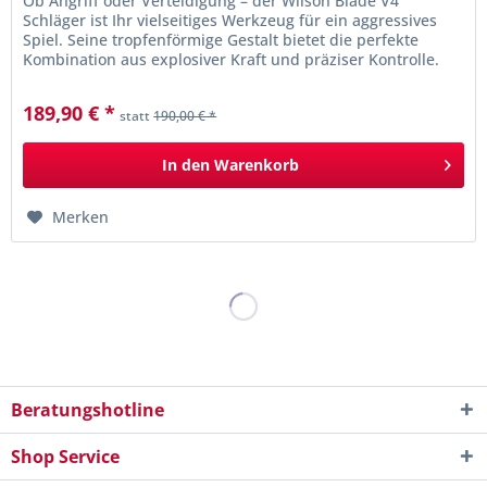
Ob Angriff oder Verteidigung – der Wilson Blade V4
Schläger ist Ihr vielseitiges Werkzeug für ein aggressives
Spiel. Seine tropfenförmige Gestalt bietet die perfekte
Kombination aus explosiver Kraft und präziser Kontrolle.
Gefertigt aus...
189,90 € *
statt
190,00 € *
In den
Warenkorb
Merken
Beratungshotline
Shop Service