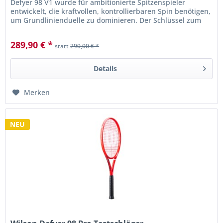
Defyer 98 V1 wurde für ambitionierte Spitzenspieler
entwickelt, die kraftvollen, kontrollierbaren Spin benötigen,
um Grundlinienduelle zu dominieren. Der Schlüssel zum
Erfolg...
289,90 € *
statt
290,00 € *
Details
Merken
NEU