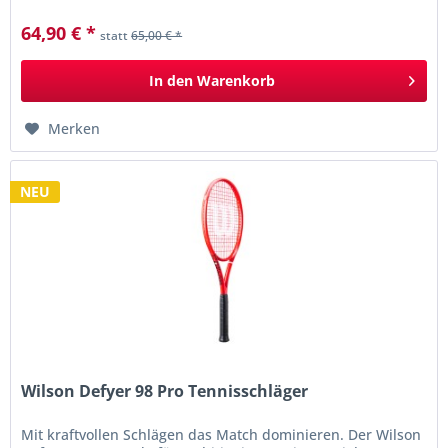
im teilweise...
64,90 € *
statt
65,00 € *
In den
Warenkorb
Merken
NEU
Wilson Defyer 98 Pro Tennisschläger
Mit kraftvollen Schlägen das Match dominieren. Der Wilson