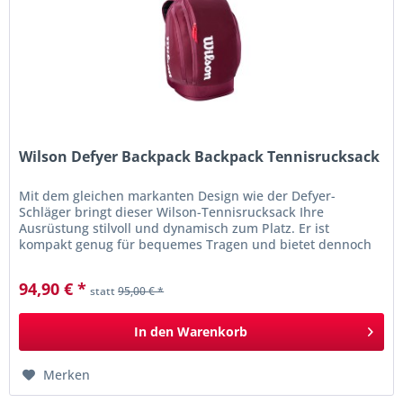
Wilson Defyer Backpack Backpack Tennisrucksack
Mit dem gleichen markanten Design wie der Defyer-
Schläger bringt dieser Wilson-Tennisrucksack Ihre
Ausrüstung stilvoll und dynamisch zum Platz. Er ist
kompakt genug für bequemes Tragen und bietet dennoch
ausreichend Platz für zwei...
94,90 € *
statt
95,00 € *
In den
Warenkorb
Merken