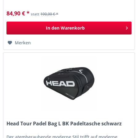
wirklich...
84,90 € *
statt
100,00 € *
In den
Warenkorb
Merken
Head Tour Padel Bag L BK Padeltasche schwarz
Der atemberaubende moderne Stil trifft auf moderne,