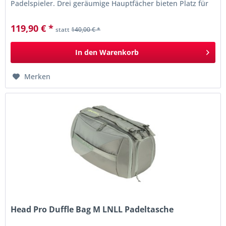
Padelspieler. Drei geräumige Hauptfächer bieten Platz für
bis zu sechs...
119,90 € *
statt
140,00 € *
In den
Warenkorb
Merken
Head Pro Duffle Bag M LNLL Padeltasche