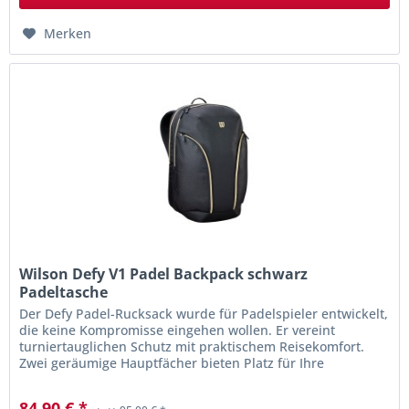
Merken
Wilson Defy V1 Padel Backpack schwarz
Padeltasche
Der Defy Padel-Rucksack wurde für Padelspieler entwickelt,
die keine Kompromisse eingehen wollen. Er vereint
turniertauglichen Schutz mit praktischem Reisekomfort.
Zwei geräumige Hauptfächer bieten Platz für Ihre
Ausrüstung, wobei ein...
84,90 € *