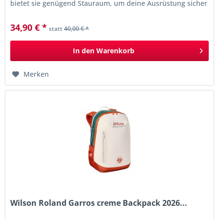
bietet sie genügend Stauraum, um deine Ausrüstung sicher
und...
34,90 € *
statt
40,00 € *
In den
Warenkorb
Merken
Wilson Roland Garros creme Backpack 2026...