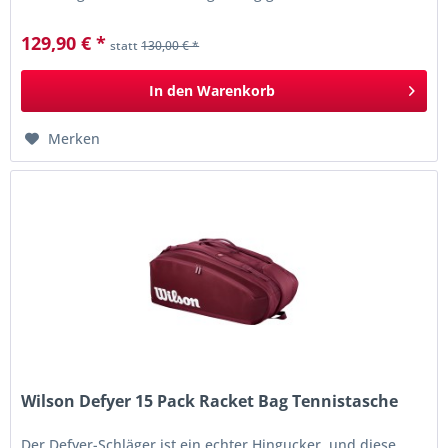
eleganten,...
129,90 € *
statt
130,00 € *
In den
Warenkorb
Merken
Wilson Defyer 15 Pack Racket Bag Tennistasche
Der Defyer-Schläger ist ein echter Hingucker, und diese