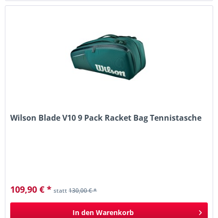
Wilson Blade V10 9 Pack Racket Bag Tennistasche
109,90 € *
statt
130,00 € *
In den
Warenkorb