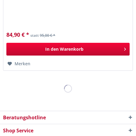
84,90 € *
statt
95,00 € *
In den
Warenkorb
Merken
Beratungshotline
Shop Service