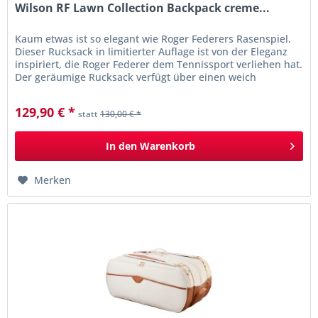
Wilson RF Lawn Collection Backpack creme...
Kaum etwas ist so elegant wie Roger Federers Rasenspiel.
Dieser Rucksack in limitierter Auflage ist von der Eleganz
inspiriert, die Roger Federer dem Tennissport verliehen hat.
Der geräumige Rucksack verfügt über einen weich
gepolsterten...
129,90 € *
statt
130,00 € *
In den
Warenkorb
Merken