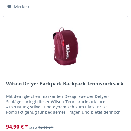
Merken
Wilson Defyer Backpack Backpack Tennisrucksack
Mit dem gleichen markanten Design wie der Defyer-
Schläger bringt dieser Wilson-Tennisrucksack Ihre
Ausrüstung stilvoll und dynamisch zum Platz. Er ist
kompakt genug für bequemes Tragen und bietet dennoch
ausreichend Platz für zwei...
94,90 € *
statt
95,00 € *