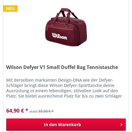
NEU
Wilson Defyer V1 Small Duffel Bag Tennistasche
Mit derselben markanten Design-DNA wie der Defyer-
Schläger bringt diese Wilson Defyer-Sporttasche deine
Ausrüstung in einem lebendigen, stilvollen Look auf den
Platz. Sie bietet ausreichend Platz für bis zu zwei Schläger
im teilweise...
64,90 € *
statt
65,00 € *
In den
Warenkorb