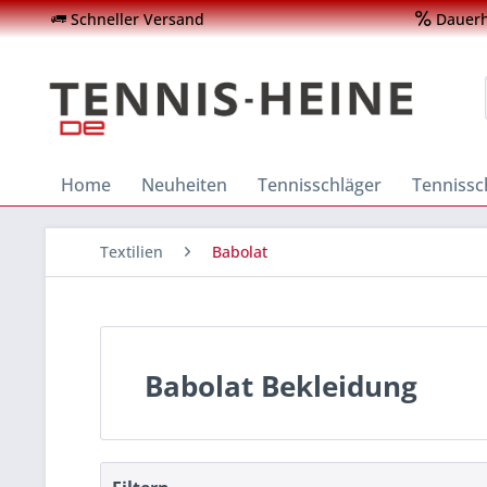
Schneller Versand
Dauerha
Home
Neuheiten
Tennisschläger
Tenniss
Textilien
Babolat
Babolat Bekleidung