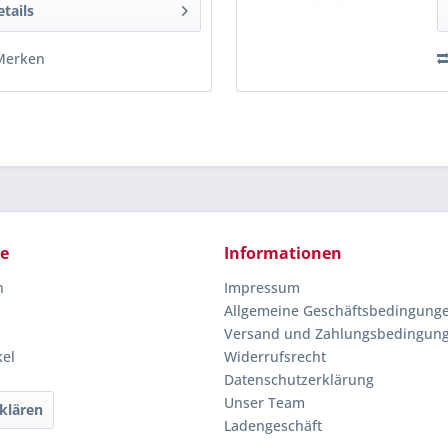
etails
Merken
ce
Informationen
n
Impressum
Allgemeine Geschäftsbedingung
Versand und Zahlungsbedingun
kel
Widerrufsrecht
Datenschutzerklärung
Unser Team
klären
Ladengeschäft