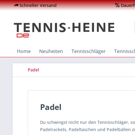
Schneller Versand
Dauerha
Home
Neuheiten
Tennisschläger
Tenniss
Padel
Padel
Du schwingst nicht nur den Tennisschläger, 
Padelrackets, Padeltaschen und Padelbällen z