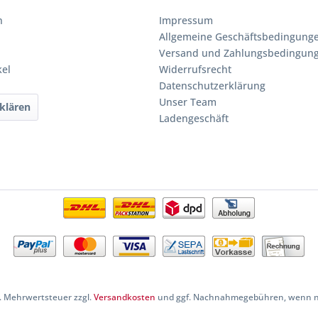
n
Impressum
Allgemeine Geschäftsbedingung
Versand und Zahlungsbedingun
kel
Widerrufsrecht
Datenschutzerklärung
Unser Team
klären
Ladengeschäft
zl. Mehrwertsteuer zzgl.
Versandkosten
und ggf. Nachnahmegebühren, wenn ni