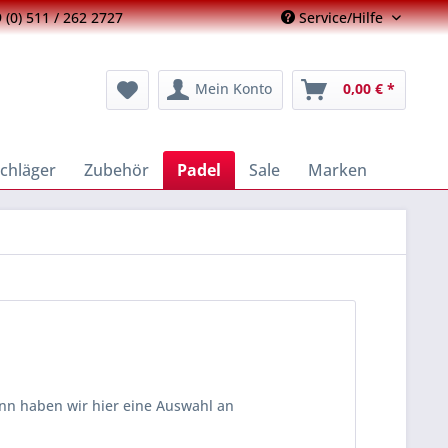
 (0) 511 / 262 2727
Service/Hilfe
Mein Konto
0,00 € *
chläger
Zubehör
Padel
Sale
Marken
nn haben wir hier eine Auswahl an