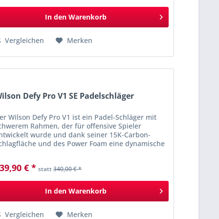
In den
Warenkorb
Vergleichen
Merken
ilson Defy Pro V1 SE Padelschläger
er Wilson Defy Pro V1 ist ein Padel-Schläger mit
chwerem Rahmen, der für offensive Spieler
ntwickelt wurde und dank seiner 15K-Carbon-
chlagfläche und des Power Foam eine dynamische
ischung aus explosiver Power und aggressivem
pin...
39,90 € *
statt
340,00 € *
In den
Warenkorb
Vergleichen
Merken