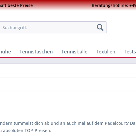
ft beste Preise
Beratungshotline: +49
chuhe
Tennistaschen
Tennisbälle
Textilien
Tests
sondern tummelst dich ab und an auch mal auf dem Padelcourt? Da
u absoluten TOP-Preisen.