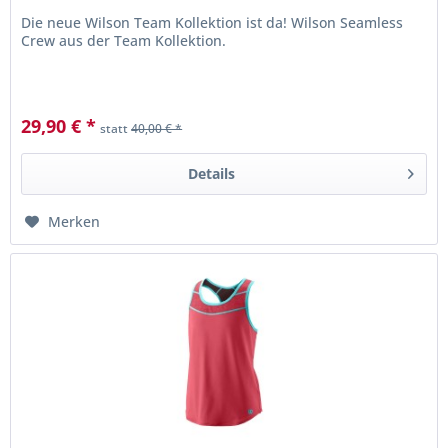
Die neue Wilson Team Kollektion ist da! Wilson Seamless
Crew aus der Team Kollektion.
29,90 € *
statt
40,00 € *
Details
Merken