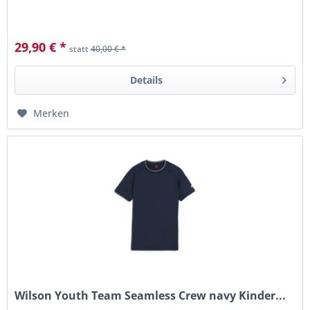
29,90 € *
statt
40,00 € *
Details
Merken
Wilson Youth Team Seamless Crew navy Kinder...