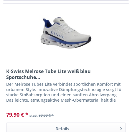
K-Swiss Melrose Tube Lite weiß blau
Sportschuhe...
Der Melrose Tubes Lite verbindet sportlichen Komfort mit
urbanem Style. Innovative Dämpfungstechnologie sorgt für
starke Stoßabsorption und einen sanften Abrollvorgang.
Das leichte, atmungsaktive Mesh-Obermaterial hält die
Füße den...
79,90 € *
statt
89,99 € *
Details