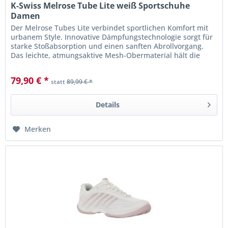
K-Swiss Melrose Tube Lite weiß Sportschuhe
Damen
Der Melrose Tubes Lite verbindet sportlichen Komfort mit
urbanem Style. Innovative Dämpfungstechnologie sorgt für
starke Stoßabsorption und einen sanften Abrollvorgang.
Das leichte, atmungsaktive Mesh-Obermaterial hält die
Füße den...
79,90 € *
statt
89,99 € *
Details
Merken