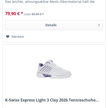
Das leichte, atmungsaktive Mesh-Obermaterial hält die
Füße den...
79,90 € *
statt
89,99 € *
Details
Merken
K-Swiss Express Light 3 Clay 2026 Tennisschuhe...