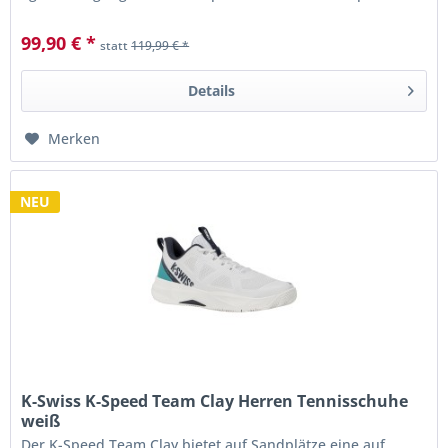
Rublo.
99,90 € *
statt
119,99 € *
Details
Merken
NEU
K-Swiss K-Speed Team Clay Herren Tennisschuhe
weiß
Der K-Speed ​​Team Clay bietet auf Sandplätze eine auf