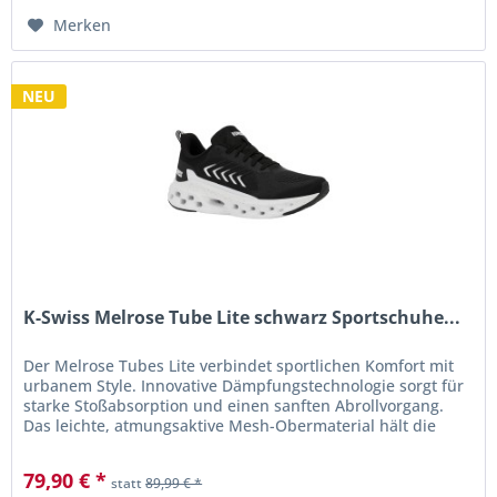
Merken
NEU
K-Swiss Melrose Tube Lite schwarz Sportschuhe...
Der Melrose Tubes Lite verbindet sportlichen Komfort mit
urbanem Style. Innovative Dämpfungstechnologie sorgt für
starke Stoßabsorption und einen sanften Abrollvorgang.
Das leichte, atmungsaktive Mesh-Obermaterial hält die
Füße den...
79,90 € *
statt
89,99 € *