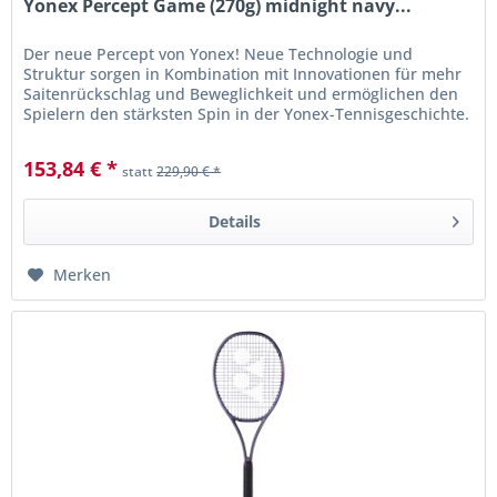
Yonex Percept Game (270g) midnight navy...
Der neue Percept von Yonex! Neue Technologie und
Struktur sorgen in Kombination mit Innovationen für mehr
Saitenrückschlag und Beweglichkeit und ermöglichen den
Spielern den stärksten Spin in der Yonex-Tennisgeschichte.
Für Anfänger und...
153,84 € *
statt
229,90 € *
Details
Merken