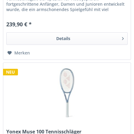
fortgeschrittene Anfänger, Damen und Junioren entwickelt
wurde, die ein armschonendes Spielgefühl mit viel
Fehlertoleranz suchen. Die neu...
239,90 € *
Details
Merken
NEU
Yonex Muse 100 Tennisschläger