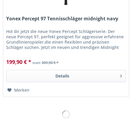
Yonex Percept 97 Tennisschläger midnight navy
Hol dir jetzt die neue Yonex Percept Schlägerserie. Der
neue Percept 97, perfekt geeignet für aggressive erfahrene
Grundlinienspieler,die einen flexiblen und präzisen
Schläger suchen. Jetzt im neuen und trendigen Midnight
navy Design!
199,90 € *
statt
309,90 € *
Details
Merken