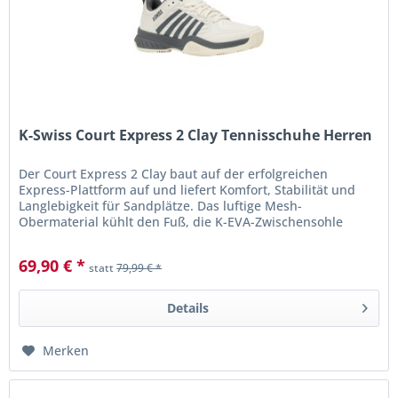
K-Swiss Court Express 2 Clay Tennisschuhe Herren
Der Court Express 2 Clay baut auf der erfolgreichen
Express-Plattform auf und liefert Komfort, Stabilität und
Langlebigkeit für Sandplätze. Das luftige Mesh-
Obermaterial kühlt den Fuß, die K-EVA-Zwischensohle
dämpft reaktiv. Die Aösta...
69,90 € *
statt
79,99 € *
Details
Merken