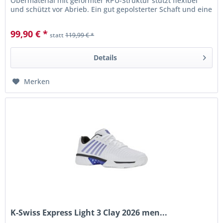
Obermaterial mit geformter RPU-Struktur stützt flexibel
und schützt vor Abrieb. Ein gut gepolsterter Schaft und eine
reaktive...
99,90 € *
statt
119,99 € *
Details
Merken
K-Swiss Express Light 3 Clay 2026 men...