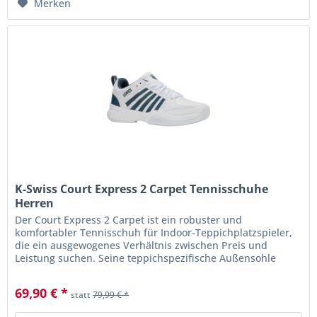
Merken
K-Swiss Court Express 2 Carpet Tennisschuhe
Herren
Der Court Express 2 Carpet ist ein robuster und
komfortabler Tennisschuh für Indoor-Teppichplatzspieler,
die ein ausgewogenes Verhältnis zwischen Preis und
Leistung suchen. Seine teppichspezifische Außensohle
bietet zuverlässigen Halt...
69,90 € *
statt
79,99 € *