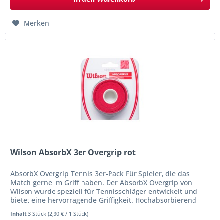
Merken
Wilson AbsorbX 3er Overgrip rot
AbsorbX Overgrip Tennis 3er-Pack Für Spieler, die das
Match gerne im Griff haben. Der AbsorbX Overgrip von
Wilson wurde speziell für Tennisschläger entwickelt und
bietet eine hervorragende Griffigkeit. Hochabsorbierend
und haltbar ist er...
Inhalt
3 Stück
(
2,30 €
/ 1 Stück)