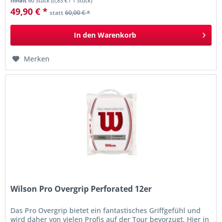
Inhalt
60 Stück
(
0,83 €
/ 1 Stück)
49,90 € *
statt
60,00 € *
In den
Warenkorb
Merken
Wilson Pro Overgrip Perforated 12er
Das Pro Overgrip bietet ein fantastisches Griffgefühl und
wird daher von vielen Profis auf der Tour bevorzugt. Hier in