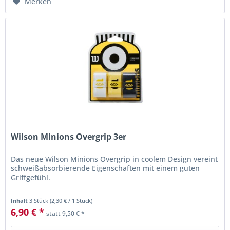
Merken
Wilson Minions Overgrip 3er
Das neue Wilson Minions Overgrip in coolem Design vereint
schweißabsorbierende Eigenschaften mit einem guten
Griffgefühl.
Inhalt
3 Stück
(
2,30 €
/ 1 Stück)
6,90 € *
statt
9,50 € *