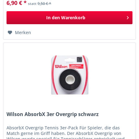
6,90 € *
statt
9,50 € *
In den
Warenkorb
Merken
Wilson AbsorbX 3er Overgrip schwarz
AbsorbX Overgrip Tennis 3er-Pack Für Spieler, die das
Match gerne im Griff haben. Der AbsorbX Overgrip von
Wilson wurde speziell für Tennisschläger entwickelt und