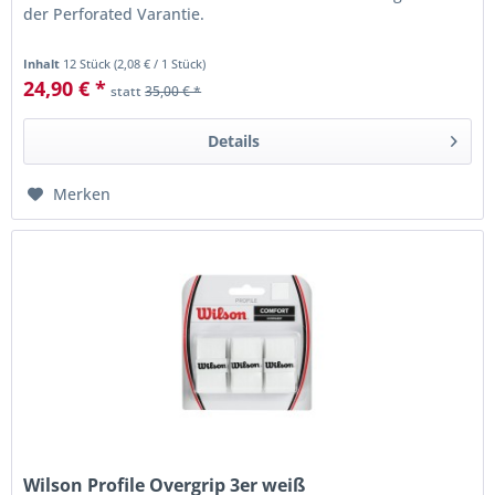
der Perforated Varantie.
Inhalt
12 Stück
(
2,08 €
/ 1 Stück)
24,90 € *
statt
35,00 € *
Details
Merken
Wilson Profile Overgrip 3er weiß