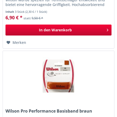
bietet eine hervorragende Griffigkeit. Hochabsorbierend
und haltbar ist er...
Inhalt
3 Stück
(
2,30 €
/ 1 Stück)
6,90 € *
statt
9,50 € *
In den
Warenkorb
Merken
Wilson Pro Performance Basisband braun