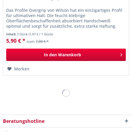
Das Profile Overgrip von Wilson hat ein einzigartiges Profil
für ultimativen Halt. Die feucht-klebrige
Oberflächenbeschaffenheit absorbiert Handschweiß
optimal und sorgt für zusätzliche, extra starke Haftung.
Inhalt
3 Stück
(
1,97 €
/ 1 Stück)
5,90 € *
statt
7,00 € *
In den
Warenkorb
Merken
Beratungshotline