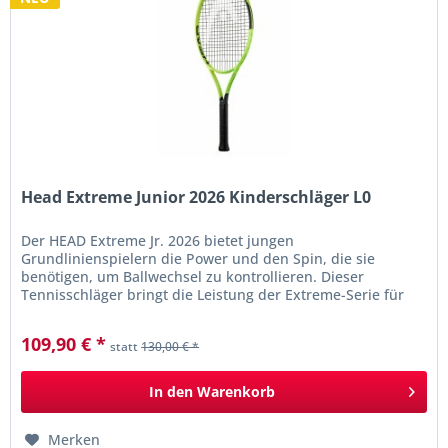
Head Extreme Junior 2026 Kinderschläger L0
Der HEAD Extreme Jr. 2026 bietet jungen
Grundlinienspielern die Power und den Spin, die sie
benötigen, um Ballwechsel zu kontrollieren. Dieser
Tennisschläger bringt die Leistung der Extreme-Serie für
Erwachsene in einen leichteren und...
109,90 € *
statt
130,00 € *
In den
Warenkorb
Merken