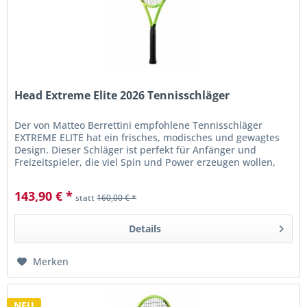
Head Extreme Elite 2026 Tennisschläger
Der von Matteo Berrettini empfohlene Tennisschläger
EXTREME ELITE hat ein frisches, modisches und gewagtes
Design. Dieser Schläger ist perfekt für Anfänger und
Freizeitspieler, die viel Spin und Power erzeugen wollen,
um ihre Gegner ins...
143,90 € *
statt
160,00 € *
Details
Merken
NEU