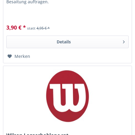
Besaitung auftragen.
3,90 € *
statt
4,95 € *
Details
Merken