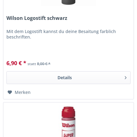
Wilson Logostift schwarz
Mit dem Logostift kannst du deine Besaitung farblich
beschriften.
6,90 € *
statt
8,00 € *
Details
Merken