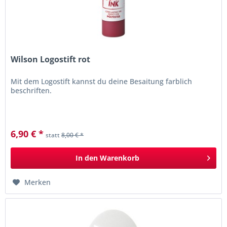
Wilson Logostift rot
Mit dem Logostift kannst du deine Besaitung farblich
beschriften.
6,90 € *
statt
8,00 € *
In den
Warenkorb
Merken