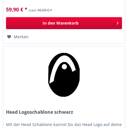
tragende...
59,90 € *
statt
99,95 € *
In den
Warenkorb
Merken
Head Logoschablone schwarz
Mit der Head Schablone kannst Du das Head Logo auf deine