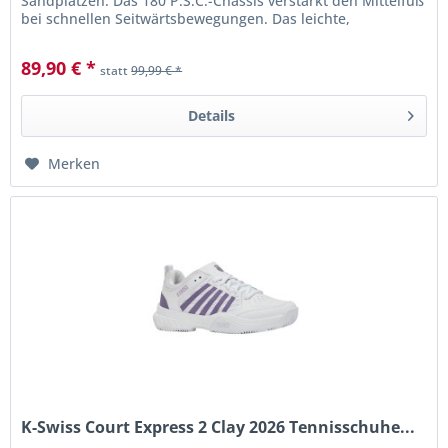
Sandplätzen. Das 180 P.S.C.-Chassis verstärkt den Mittelfuß
bei schnellen Seitwärtsbewegungen. Das leichte,
atmungsaktive...
89,90 € *
statt
99,99 € *
Details
Merken
K-Swiss Court Express 2 Clay 2026 Tennisschuhe...