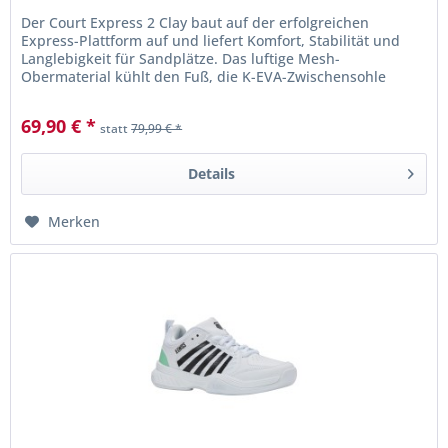
Der Court Express 2 Clay baut auf der erfolgreichen
Express-Plattform auf und liefert Komfort, Stabilität und
Langlebigkeit für Sandplätze. Das luftige Mesh-
Obermaterial kühlt den Fuß, die K-EVA-Zwischensohle
dämpft reaktiv. Die Aösta...
69,90 € *
statt
79,99 € *
Details
Merken