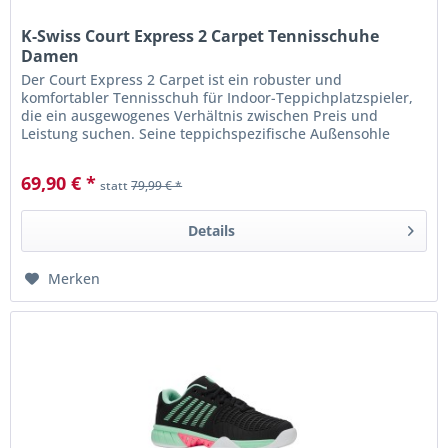
K-Swiss Court Express 2 Carpet Tennisschuhe
Damen
Der Court Express 2 Carpet ist ein robuster und
komfortabler Tennisschuh für Indoor-Teppichplatzspieler,
die ein ausgewogenes Verhältnis zwischen Preis und
Leistung suchen. Seine teppichspezifische Außensohle
bietet zuverlässigen Halt...
69,90 € *
statt
79,99 € *
Details
Merken