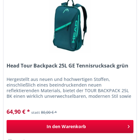
Head Tour Backpack 25L GE Tennisrucksack grün
Hergestellt aus neuen und hochwertigen Stoffen,
einschließlich eines beeindruckenden neuen
reflektierenden Materials, bietet der TOUR BACKPACK 25L
BK einen wirklich unverwechselbaren, modernen Stil sowie
Sichtbarkeit im Dunkeln. Mit der...
64,90 € *
statt
80,00 € *
In den
Warenkorb