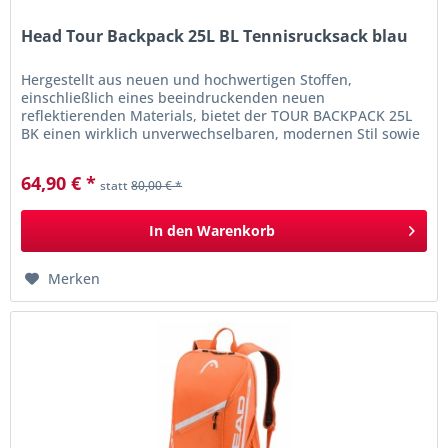
Head Tour Backpack 25L BL Tennisrucksack blau
Hergestellt aus neuen und hochwertigen Stoffen,
einschließlich eines beeindruckenden neuen
reflektierenden Materials, bietet der TOUR BACKPACK 25L
BK einen wirklich unverwechselbaren, modernen Stil sowie
Sichtbarkeit im Dunkeln. Mit der...
64,90 € *
statt
80,00 € *
In den
Warenkorb
Merken