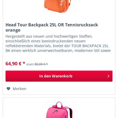
Head Tour Backpack 25L OR Tennisrucksack
orange
Hergestellt aus neuen und hochwertigen Stoffen,
einschließlich eines beeindruckenden neuen
reflektierenden Materials, bietet der TOUR BACKPACK 25L
BK einen wirklich unverwechselbaren, modernen Stil sowie
Sichtbarkeit im Dunkeln. Mit der...
64,90 € *
statt
80,00 € *
In den
Warenkorb
Merken