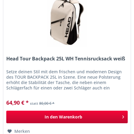
Head Tour Backpack 25L WH Tennisrucksack weiß
Setze deinen Stil mit dem frischen und modernen Design
des TOUR BACKPACK 25L in Szene. Eine neue Polsterung
erhöht die Stabilität der Tasche, die neben einem
Schlägerfach für einen oder zwei Schläger auch ein
Hauptfach und ein...
64,90 € *
statt
80,00 € *
In den
Warenkorb
Merken