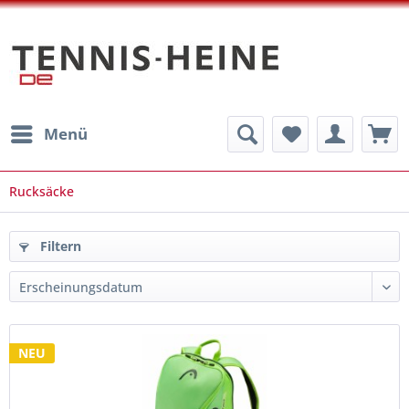
Menü
Rucksäcke
Filtern
NEU