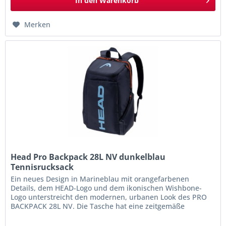
In den
Warenkorb
Merken
Head Pro Backpack 28L NV dunkelblau
Tennisrucksack
Ein neues Design in Marineblau mit orangefarbenen
Details, dem HEAD-Logo und dem ikonischen Wishbone-
Logo unterstreicht den modernen, urbanen Look des PRO
BACKPACK 28L NV. Die Tasche hat eine zeitgemäße
quadratische Form und intelligente...