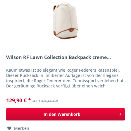
Wilson RF Lawn Collection Backpack creme...
Kaum etwas ist so elegant wie Roger Federers Rasenspiel.
Dieser Rucksack in limitierter Auflage ist von der Eleganz
inspiriert, die Roger Federer dem Tennissport verliehen hat.
Der geräumige Rucksack verfügt über einen weich
gepolsterten...
129,90 € *
statt
130,00 € *
In den
Warenkorb
Merken