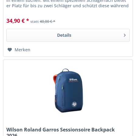
in einem suchen. Mit einem speziellen Schlägerfach bietet
er Platz für bis zu zwei Schläger und schützt diese während
des...
34,90 € *
statt
40,00 € *
Details
Merken
Wilson Roland Garros Sessionsoire Backpack
2026...