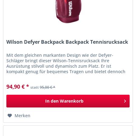
Wilson Defyer Backpack Backpack Tennisrucksack
Mit dem gleichen markanten Design wie der Defyer-
Schläger bringt dieser Wilson-Tennisrucksack Ihre
Ausrüstung stilvoll und dynamisch zum Platz. Er ist
kompakt genug für bequemes Tragen und bietet dennoch
ausreichend Platz für zwei...
94,90 € *
statt
95,00 € *
In den
Warenkorb
Merken