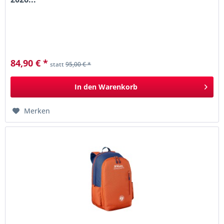
84,90 € *
statt
95,00 € *
In den
Warenkorb
Merken