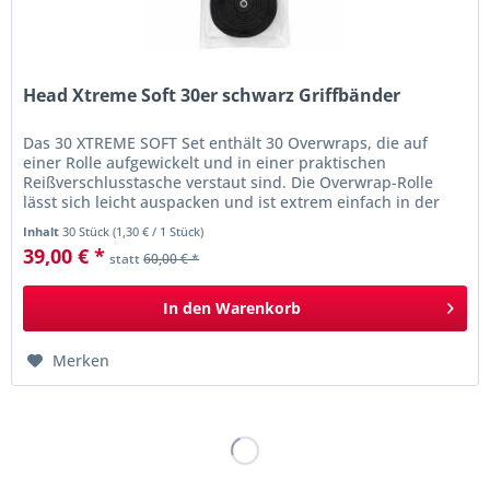
Head Xtreme Soft 30er schwarz Griffbänder
Das 30 XTREME SOFT Set enthält 30 Overwraps, die auf
einer Rolle aufgewickelt und in einer praktischen
Reißverschlusstasche verstaut sind. Die Overwrap-Rolle
lässt sich leicht auspacken und ist extrem einfach in der
Handhabung, perfekt...
Inhalt
30 Stück
(
1,30 €
/ 1 Stück)
39,00 € *
statt
60,00 € *
In den
Warenkorb
Merken