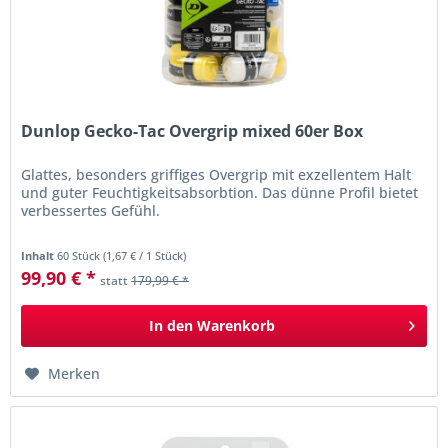
Dunlop Gecko-Tac Overgrip mixed 60er Box
Glattes, besonders griffiges Overgrip mit exzellentem Halt
und guter Feuchtigkeitsabsorbtion. Das dünne Profil bietet
verbessertes Gefühl.
Inhalt
60 Stück
(
1,67 €
/ 1 Stück)
99,90 € *
statt
179,99 € *
In den
Warenkorb
Merken