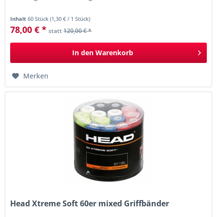
Inhalt
60 Stück
(
1,30 €
/ 1 Stück)
78,00 € *
statt
120,00 € *
In den
Warenkorb
Merken
Head Xtreme Soft 60er mixed Griffbänder