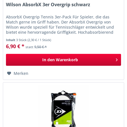
Wilson AbsorbX 3er Overgrip schwarz
AbsorbX Overgrip Tennis 3er-Pack Für Spieler, die das
Match gerne im Griff haben. Der AbsorbX Overgrip von
Wilson wurde speziell für Tennisschläger entwickelt und
bietet eine hervorragende Griffigkeit. Hochabsorbierend
und haltbar ist er...
Inhalt
3 Stück
(
2,30 €
/ 1 Stück)
6,90 € *
statt
9,50 € *
In den
Warenkorb
Merken