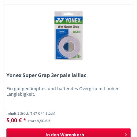
Yonex Super Grap 3er pale laillac
Ein gut gedämpftes und haftendes Overgrip mit hoher
Langlebigkeit.
Inhalt
3 Stück
(
1,67 €
/ 1 Stück)
5,00 € *
statt
9,90 € *
In den
Warenkorb