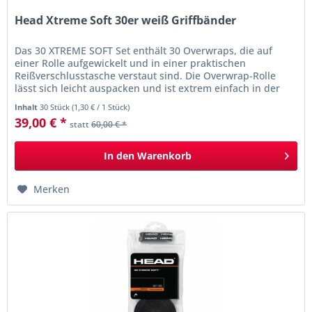
Head Xtreme Soft 30er weiß Griffbänder
Das 30 XTREME SOFT Set enthält 30 Overwraps, die auf
einer Rolle aufgewickelt und in einer praktischen
Reißverschlusstasche verstaut sind. Die Overwrap-Rolle
lässt sich leicht auspacken und ist extrem einfach in der
Handhabung, perfekt...
Inhalt
30 Stück
(
1,30 €
/ 1 Stück)
39,00 € *
statt
60,00 € *
In den
Warenkorb
Merken