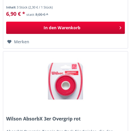
Inhalt
3 Stück
(
2,30 €
/ 1 Stück)
6,90 € *
statt
8,00 € *
In den
Warenkorb
Merken
Wilson AbsorbX 3er Overgrip rot