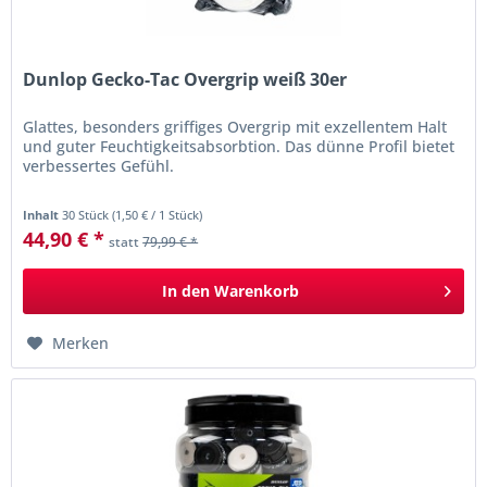
Dunlop Gecko-Tac Overgrip weiß 30er
Glattes, besonders griffiges Overgrip mit exzellentem Halt
und guter Feuchtigkeitsabsorbtion. Das dünne Profil bietet
verbessertes Gefühl.
Inhalt
30 Stück
(
1,50 €
/ 1 Stück)
44,90 € *
statt
79,99 € *
In den
Warenkorb
Merken