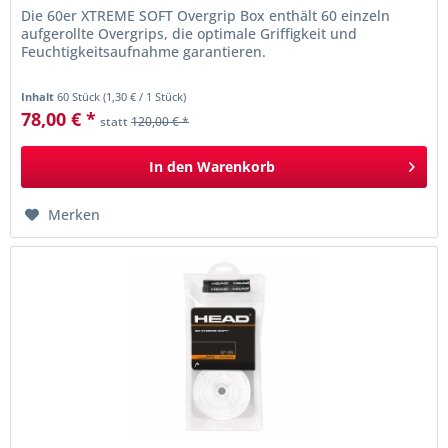
Die 60er XTREME SOFT Overgrip Box enthält 60 einzeln
aufgerollte Overgrips, die optimale Griffigkeit und
Feuchtigkeitsaufnahme garantieren.
Inhalt
60 Stück
(
1,30 €
/ 1 Stück)
78,00 € *
statt
120,00 € *
In den
Warenkorb
Merken