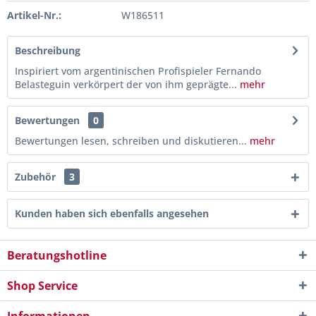
Artikel-Nr.:
W186511
Beschreibung
Inspiriert vom argentinischen Profispieler Fernando
Belasteguin verkörpert der von ihm geprägte...
mehr
Bewertungen
0
Bewertungen lesen, schreiben und diskutieren...
mehr
Zubehör
3
Kunden haben sich ebenfalls angesehen
Beratungshotline
Shop Service