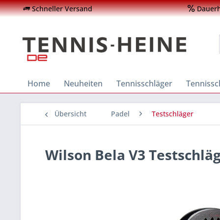
Schneller Versand
Dauerha
Home
Neuheiten
Tennisschläger
Tenniss
Übersicht
Padel
Testschläger
Wilson Bela V3 Testschlä