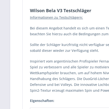
Wilson Bela V3 Testschläger
Informationen zu Testschlägern:
Bei diesem Angebot handelt es sich um einen Te
beachten Sie hierzu auch die Bedingungen zum V
Sollte der Schläger kurzfristig nicht verfügbar
sobald dieser wieder zur Verfügung steht.
Inspiriert vom argentinischen Profispieler Fern
Spiel zu verbessern und alle Spieler zu motivie
Wettkampfspieler brauchen, um auf hohem Niveau
Handhabung des Schlägers. Die DuoGrid-Löcher
Defensive und bei Volleys. Die innovative Lochb
Spin2-Textur erzeugt maximalen Spin und Power
Eigenschaften: