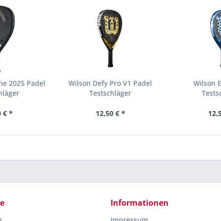
ne 2025 Padel
Wilson Defy Pro V1 Padel
Wilson 
hläger
Testschläger
Tests
 € *
12,50 € *
12,
ce
Informationen
n
Impressum