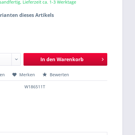
sandfertig, Lieferzeit ca. 1-3 Werktage
rianten dieses Artikels
In den
Warenkorb
hen
Merken
Bewerten
W186511T