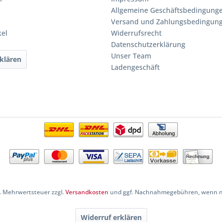
Allgemeine Geschäftsbedingung
Versand und Zahlungsbedingun
kel
Widerrufsrecht
Datenschutzerklärung
Unser Team
klären
Ladengeschäft
zl. Mehrwertsteuer zzgl.
Versandkosten
und ggf. Nachnahmegebühren, wenn ni
Widerruf erklären