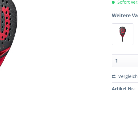
Sofort ver
Weitere Va
Vergleic
Artikel-Nr.: