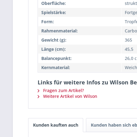
Oberfläche:
strukt
Spielstärke:
Fortge
Form:
Tropf
Rahmenmaterial:
Carb
Gewicht (g):
365
Länge (cm):
45,5
Balancepunkt:
26,0 
Kernmaterial:
Weich
Links für weitere Infos zu Wilson B
Fragen zum Artikel?
Weitere Artikel von Wilson
Kunden kauften auch
Kunden haben sich eb