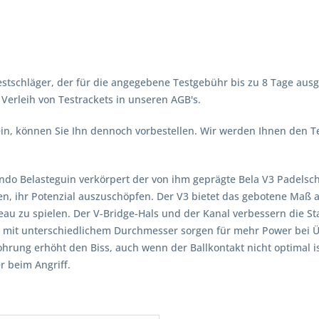
stschläger, der für die angegebene Testgebühr bis zu 8 Tage ausg
erleih von Testrackets in unseren AGB's.
 sein, können Sie Ihn dennoch vorbestellen. Wir werden Ihnen den 
ando Belasteguin verkörpert der von ihm geprägte Bela V3 Padelschl
ren, ihr Potenzial auszuschöpfen. Der V3 bietet das gebotene Maß 
 zu spielen. Der V-Bridge-Hals und der Kanal verbessern die Sta
 mit unterschiedlichem Durchmesser sorgen für mehr Power bei Ü
ohrung erhöht den Biss, auch wenn der Ballkontakt nicht optimal is
 beim Angriff.