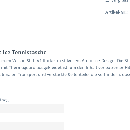
Vergleic
Artikel-Nr.:
c ice Tennistasche
euen Wilson Shift V1 Racket in stilvollem Arctic-Ice-Design. Die Sh
 mit Thermoguard ausgekleidet ist, um den Inhalt vor extremer Hi
imalen Transport und verstärkte Seitenteile, die verhindern, dass
tbag