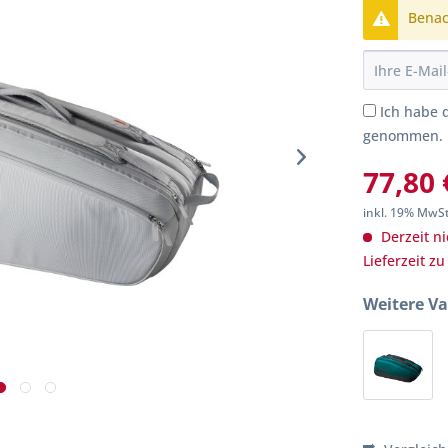
Benach
Ich habe 
genommen.
77,80 
inkl. 19% MwS
Derzeit ni
Lieferzeit z
Weitere Va