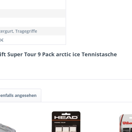
ergurt, Tragegriffe
0€
ift Super Tour 9 Pack arctic ice Tennistasche
enfalls angesehen