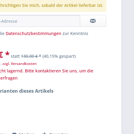
richtigen Sie mich, sobald der Artikel lieferbar ist.
die
Datenschutzbestimmungen
zur Kenntnis
€ *
statt
130,00 € *
(40,15% gespart)
t.
zzgl. Versandkosten
cht lagernd. Bitte kontaktieren Sie uns, um die
u erfragen
rianten dieses Artikels