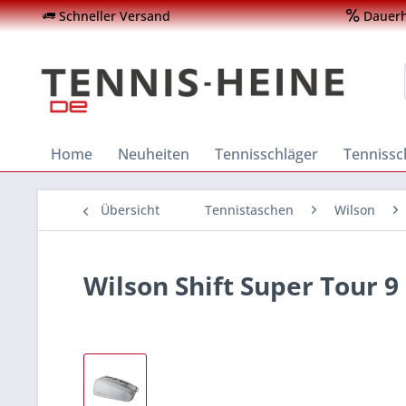
Schneller Versand
Dauerha
Home
Neuheiten
Tennisschläger
Tenniss
Übersicht
Tennistaschen
Wilson
Wilson Shift Super Tour 9