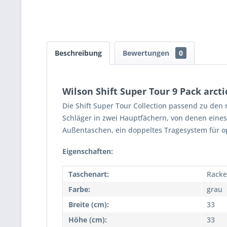
Beschreibung
Bewertungen
0
Wilson Shift Super Tour 9 Pack arcti
Die Shift Super Tour Collection passend zu den n
Schläger in zwei Hauptfächern, von denen eines
Außentaschen, ein doppeltes Tragesystem für opt
Eigenschaften:
Taschenart:
Racke
Farbe:
grau
Breite (cm):
33
Höhe (cm):
33