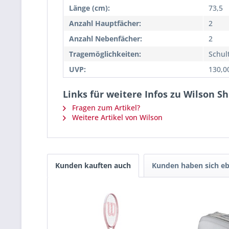
Länge (cm):
73,5
Anzahl Hauptfächer:
2
Anzahl Nebenfächer:
2
Tragemöglichkeiten:
Schult
UVP:
130,0
Links für weitere Infos zu Wilson Sh
Fragen zum Artikel?
Weitere Artikel von Wilson
Kunden kauften auch
Kunden haben sich eb