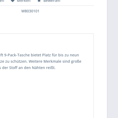
hen
Merken
Bewerten
W8030101
ift 9-Pack-Tasche bietet Platz für bis zu neun
tze zu schützen. Weitere Merkmale sind große
 der Stoff an den Nähten reißt.