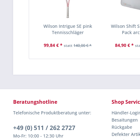
Wilson Intrigue SE pink
Wilson Shift 
Tennisschläger
Pack arct
99,84 € *
84,90 € *
statt
140,00 € *
st
Beratungshotline
Shop Servi
Telefonische Produktberatung unter:
Händler-Logi
Besaitungen
+49 (0) 511 / 262 2727
Rückgabe
Defekter Arti
Mo-Fr: 10:00 - 12:30 Uhr