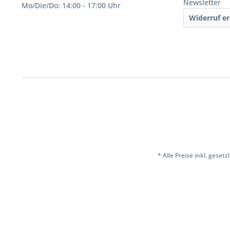
Newsletter
Mo/Die/Do: 14:00 - 17:00 Uhr
Widerruf er
* Alle Preise inkl. geset