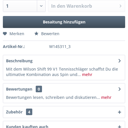
In den
Warenkorb
Besaitung hinzufügen
Merken
Bewerten
Artikel-Nr.:
W145311_3
Beschreibung
Mit dem Wilson Shift 99 V1 Tennisschläger schaffst Du die
ultimative Kombination aus Spin und...
mehr
Bewertungen
0
Bewertungen lesen, schreiben und diskutieren...
mehr
Zubehör
4
Kunden kauften auch