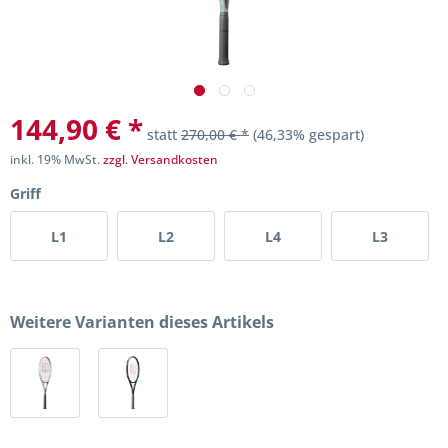
144,90 € *
statt
270,00 € *
(46,33% gespart)
inkl. 19% MwSt.
zzgl. Versandkosten
Griff
L1
L2
L4
L3
Weitere Varianten dieses Artikels