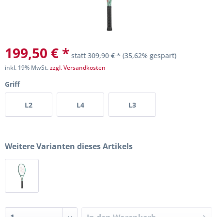
199,50 € *
statt
309,90 € *
(35,62% gespart)
inkl. 19% MwSt.
zzgl. Versandkosten
Griff
L2
L4
L3
Weitere Varianten dieses Artikels