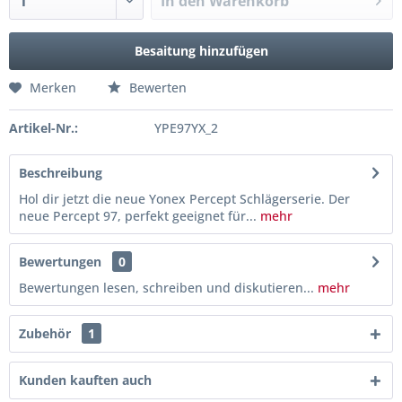
In den
Warenkorb
Besaitung hinzufügen
Merken
Bewerten
Artikel-Nr.:
YPE97YX_2
Beschreibung
Hol dir jetzt die neue Yonex Percept Schlägerserie. Der
neue Percept 97, perfekt geeignet für...
mehr
Bewertungen
0
Bewertungen lesen, schreiben und diskutieren...
mehr
Zubehör
1
Kunden kauften auch