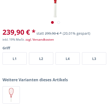
239,90 € *
statt
299,90 € *
(20,01% gespart)
inkl. 19% MwSt.
zzgl. Versandkosten
Griff
L1
L2
L4
L3
Weitere Varianten dieses Artikels