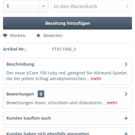
In den
Warenkorb
Besaitung hinzufügen
Merken
Bewerten
Artikel-Nr.:
YTVC1006_3
Beschreibung
Der neue VCore 100 ruby red, geeignet für Allround-Spieler,
die bei jedem Schlag aerodynamischen...
mehr
Bewertungen
0
Bewertungen lesen, schreiben und diskutieren...
mehr
Kunden kauften auch
Kunden haben sich ebenfalls angesehen