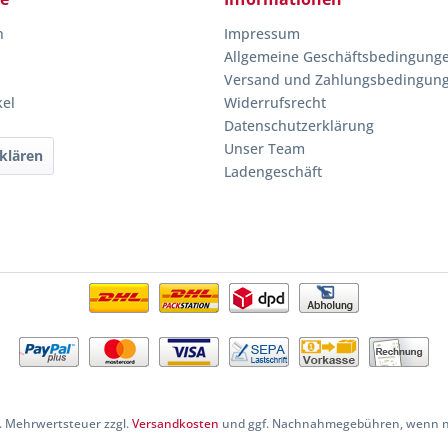
n
Impressum
Allgemeine Geschäftsbedingung
Versand und Zahlungsbedingun
kel
Widerrufsrecht
Datenschutzerklärung
Unser Team
klären
Ladengeschäft
zl. Mehrwertsteuer zzgl.
Versandkosten
und ggf. Nachnahmegebühren, wenn ni