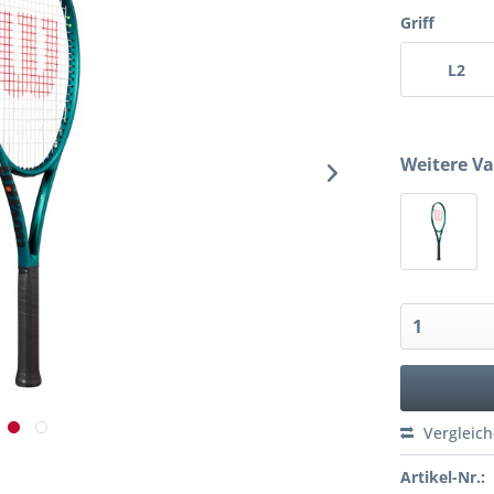
Griff
L2
Weitere Va
Vergleic
Artikel-Nr.: