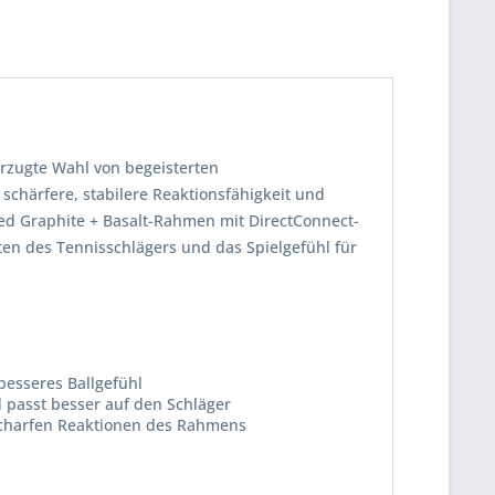
rzugte Wahl von begeisterten
 schärfere, stabilere Reaktionsfähigkeit und
ded Graphite + Basalt-Rahmen mit DirectConnect-
lten des Tennisschlägers und das Spielgefühl für
besseres Ballgefühl
 passt besser auf den Schläger
scharfen Reaktionen des Rahmens