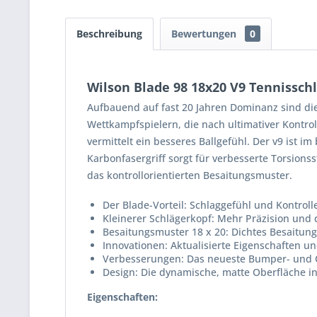
Beschreibung
Bewertungen
0
Wilson Blade 98 18x20 V9 Tennissch
Aufbauend auf fast 20 Jahren Dominanz sind di
Wettkampfspielern, die nach ultimativer Kontroll
vermittelt ein besseres Ballgefühl. Der v9 ist
Karbonfasergriff sorgt für verbesserte Torsionss
das kontrollorientierten Besaitungsmuster.
Der Blade-Vorteil: Schlaggefühl und Kontroll
Kleinerer Schlägerkopf: Mehr Präzision und 
Besaitungsmuster 18 x 20: Dichtes Besaitung
Innovationen: Aktualisierte Eigenschaften u
Verbesserungen: Das neueste Bumper- und Ös
Design: Die dynamische, matte Oberfläche 
Eigenschaften: