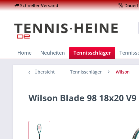
Schneller Versand
Dauerha
Home
Neuheiten
Tennisschläger
Tenniss
Übersicht
Tennisschläger
Wilson
Wilson Blade 98 18x20 V9