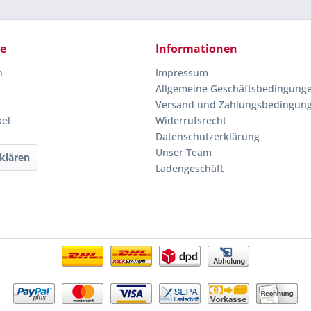
ce
Informationen
n
Impressum
Allgemeine Geschäftsbedingung
Versand und Zahlungsbedingun
kel
Widerrufsrecht
Datenschutzerklärung
Unser Team
klären
Ladengeschäft