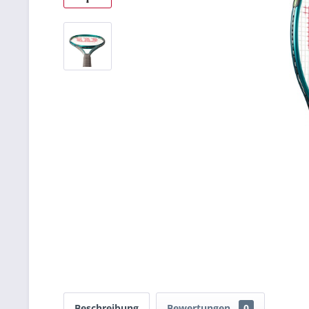
Beschreibung
Bewertungen
0