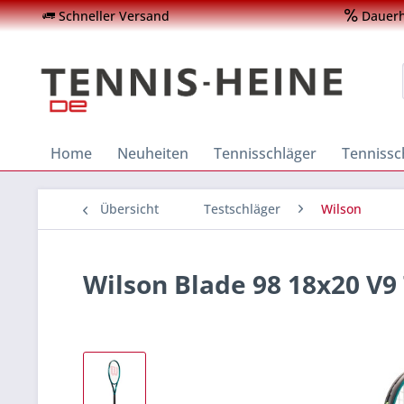
Schneller Versand
Dauerha
Home
Neuheiten
Tennisschläger
Tenniss
Übersicht
Testschläger
Wilson
Wilson Blade 98 18x20 V9