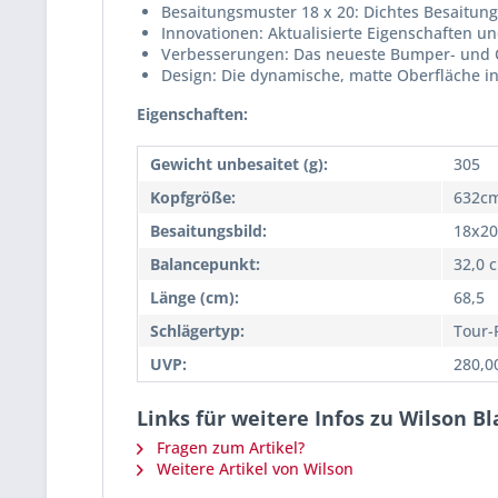
Besaitungsmuster 18 x 20: Dichtes Besaitung
Innovationen: Aktualisierte Eigenschaften u
Verbesserungen: Das neueste Bumper- und Ös
Design: Die dynamische, matte Oberfläche 
Eigenschaften:
Gewicht unbesaitet (g):
305
Kopfgröße:
632cm
Besaitungsbild:
18x20
Balancepunkt:
32,0 
Länge (cm):
68,5
Schlägertyp:
Tour-
UVP:
280,0
Links für weitere Infos zu Wilson B
Fragen zum Artikel?
Weitere Artikel von Wilson