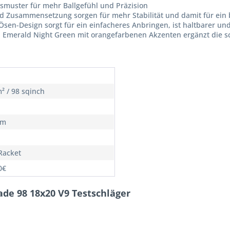
smuster für mehr Ballgefühl und Präzision
nd Zusammensetzung sorgen für mehr Stabilität und damit für ein 
en-Design sorgt für ein einfacheres Anbringen, ist haltbarer und
in Emerald Night Green mit orangefarbenen Akzenten ergänzt die 
² / 98 sqinch
cm
Racket
0€
lade 98 18x20 V9 Testschläger