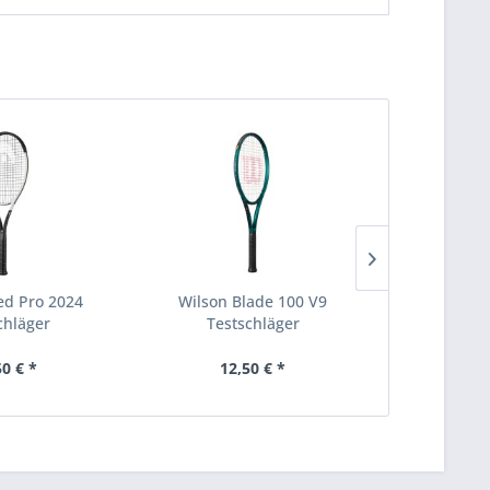
d Pro 2024
Wilson Blade 100 V9
Yonex 
chläger
Testschläger
Test
50 € *
12,50 € *
12