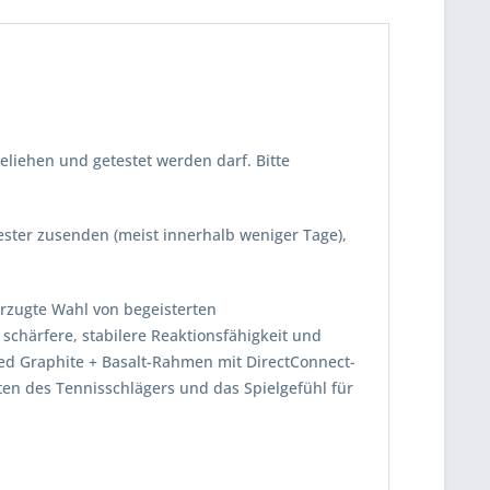
eliehen und getestet werden darf. Bitte
Tester zusenden (meist innerhalb weniger Tage),
rzugte Wahl von begeisterten
 schärfere, stabilere Reaktionsfähigkeit und
ded Graphite + Basalt-Rahmen mit DirectConnect-
lten des Tennisschlägers und das Spielgefühl für