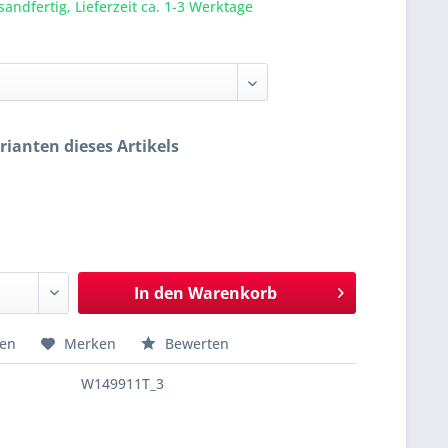
sandfertig, Lieferzeit ca. 1-3 Werktage
rianten dieses Artikels
In den
Warenkorb
hen
Merken
Bewerten
W149911T_3