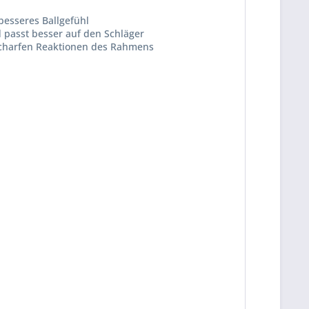
besseres Ballgefühl
 passt besser auf den Schläger
scharfen Reaktionen des Rahmens