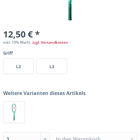
12,50 € *
inkl. 19% MwSt.
zzgl. Versandkosten
Griff
L2
L3
Weitere Varianten dieses Artikels
In den
Warenkorb