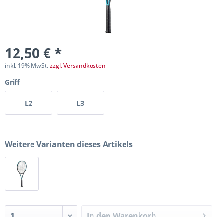
12,50 € *
inkl. 19% MwSt.
zzgl. Versandkosten
Griff
L2
L3
Weitere Varianten dieses Artikels
In den
Warenkorb