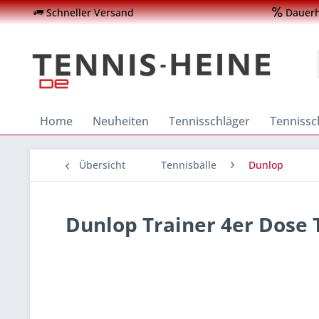
Schneller Versand
Dauerha
Home
Neuheiten
Tennisschläger
Tenniss
Übersicht
Tennisbälle
Dunlop
Dunlop Trainer 4er Dose 