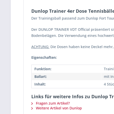
Dunlop Trainer 4er Dose Tennisbäll
Der Trainingsball passend zum Dunlop Fort To
Der DUNLOP TRAINER VDT Official präsentiert si
Bodenbelägen. Die Verwendung eines hochwertig
ACHTUNG:
Die Dosen haben keine Deckel mehr
Eigenschaften:
Funktion:
Train
Ballart:
mit I
Inhalt:
4 Stü
Links für weitere Infos zu Dunlop T
Fragen zum Artikel?
Weitere Artikel von Dunlop