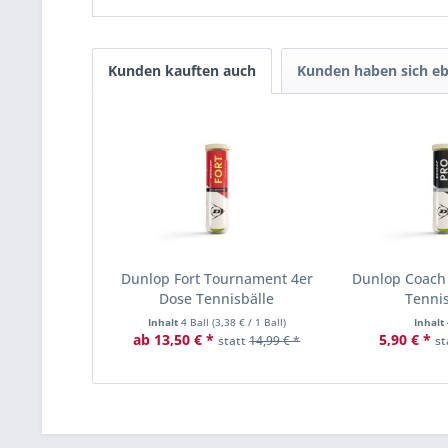
Kunden kauften auch
Kunden haben sich eb
Dunlop Fort Tournament 4er
Dunlop Coach
Dose Tennisbälle
Tennis
Inhalt
4 Ball
(
3,38 €
/ 1 Ball)
Inhalt
ab 13,50 € *
5,90 € *
statt
14,99 € *
st