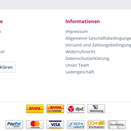
ce
Informationen
n
Impressum
Allgemeine Geschäftsbedingung
Versand und Zahlungsbedingun
kel
Widerrufsrecht
Datenschutzerklärung
Unser Team
klären
Ladengeschäft