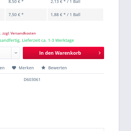
8,50 € *
2,13 € * / 1 Ball
7,50 € *
1,88 € * / 1 Ball
t.
zzgl. Versandkosten
sandfertig, Lieferzeit ca. 1-3 Werktage
In den
Warenkorb
hen
Merken
Bewerten
D603061