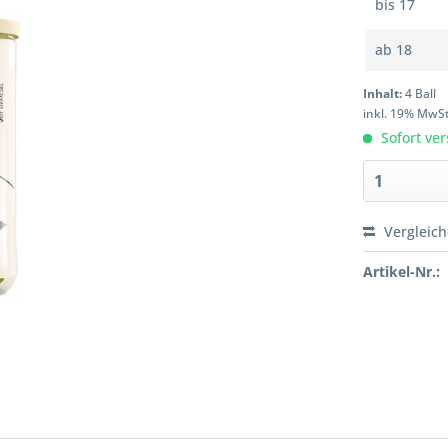
bis
17
ab
18
Inhalt:
4 Ball
inkl. 19% MwS
Sofort ver
Vergleic
Artikel-Nr.: