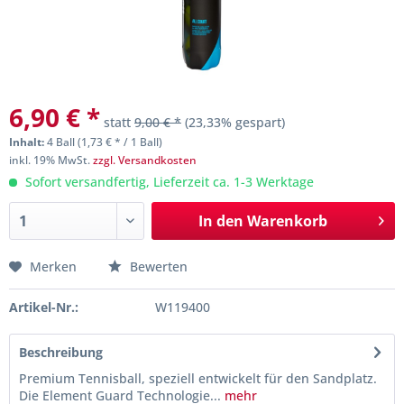
6,90 € *
statt
9,00 € *
(23,33% gespart)
Inhalt:
4 Ball (1,73 € * / 1 Ball)
inkl. 19% MwSt.
zzgl. Versandkosten
Sofort versandfertig, Lieferzeit ca. 1-3 Werktage
In den
Warenkorb
Merken
Bewerten
Artikel-Nr.:
W119400
Beschreibung
Premium Tennisball, speziell entwickelt für den Sandplatz.
Die Element Guard Technologie...
mehr