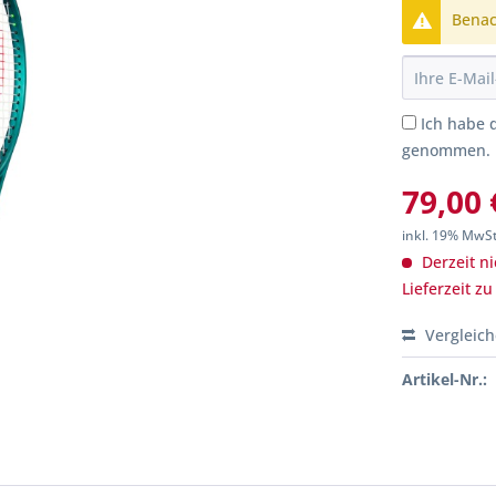
Benach
Ich habe 
genommen.
79,00 
inkl. 19% MwS
Derzeit ni
Lieferzeit z
Vergleic
Artikel-Nr.: