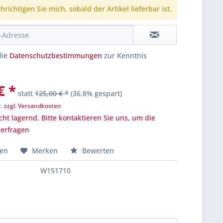
richtigen Sie mich, sobald der Artikel lieferbar ist.
die
Datenschutzbestimmungen
zur Kenntnis
€ *
statt
125,00 € *
(36,8% gespart)
t.
zzgl. Versandkosten
cht lagernd. Bitte kontaktieren Sie uns, um die
u erfragen
hen
Merken
Bewerten
W151710