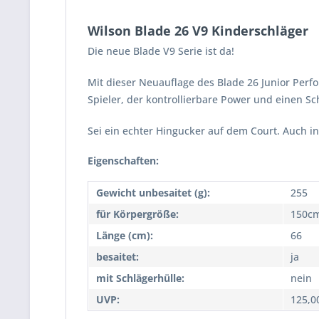
Wilson Blade 26 V9 Kinderschläger
Die neue Blade V9 Serie ist da!
Mit dieser Neuauflage des Blade 26 Junior Per
Spieler, der kontrollierbare Power und einen Sc
Sei ein echter Hingucker auf dem Court. Auch in 
Eigenschaften:
Gewicht unbesaitet (g):
255
für Körpergröße:
150cm
Länge (cm):
66
besaitet:
ja
mit Schlägerhülle:
nein
UVP:
125,0