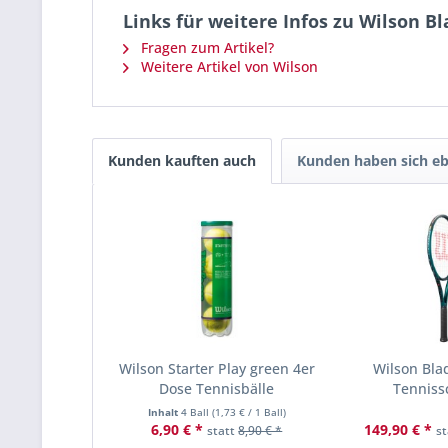
Links für weitere Infos zu Wilson B
Fragen zum Artikel?
Weitere Artikel von Wilson
Kunden kauften auch
Kunden haben sich eb
Wilson Starter Play green 4er
Wilson Bla
Dose Tennisbälle
Tenniss
Inhalt
4 Ball
(
1,73 €
/ 1 Ball)
6,90 € *
149,90 € *
statt
8,90 € *
s