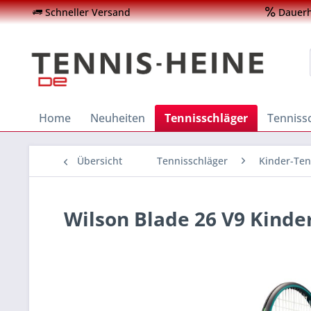
Schneller Versand
Dauerha
Home
Neuheiten
Tennisschläger
Tenniss
Übersicht
Tennisschläger
Kinder-Ten
Wilson Blade 26 V9 Kinde