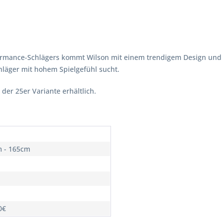
formance-Schlägers kommt Wilson mit einem trendigem Design und
hläger mit hohem Spielgefühl sucht.
der 25er Variante erhältlich.
 - 165cm
0€