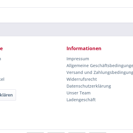
ce
Informationen
n
Impressum
Allgemeine Geschäftsbedingung
Versand und Zahlungsbedingun
kel
Widerrufsrecht
Datenschutzerklärung
Unser Team
klären
Ladengeschäft