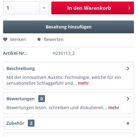
In den
Warenkorb
Besaitung hinzufügen
Merken
Bewerten
Artikel-Nr.:
H235113_2
Beschreibung
Mit der innovativen Auxetic-Technologie, welche für ein
sensationelles Schlaggefühl und...
mehr
Bewertungen
0
Bewertungen lesen, schreiben und diskutieren...
mehr
Zubehör
2