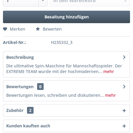
In den
Warenkorb
Besaitung hinzufügen
Merken
Bewerten
Artikel-Nr.:
H235332_3
Beschreibung
Die ultimative Spin-Maschine für Mannschaftsspieler. Der
EXTREME TEAM wurde mit der hochmodernen...
mehr
Bewertungen
0
Bewertungen lesen, schreiben und diskutieren...
mehr
Zubehör
2
Kunden kauften auch