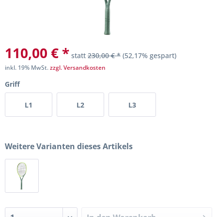
110,00 € *
statt
230,00 € *
(52,17% gespart)
inkl. 19% MwSt.
zzgl. Versandkosten
Griff
L1
L2
L3
Weitere Varianten dieses Artikels