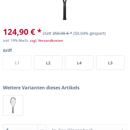
124,90 € *
statt
250,00 € *
(50,04% gespart)
inkl. 19% MwSt.
zzgl. Versandkosten
Griff
L1
L2
L4
L3
Weitere Varianten dieses Artikels