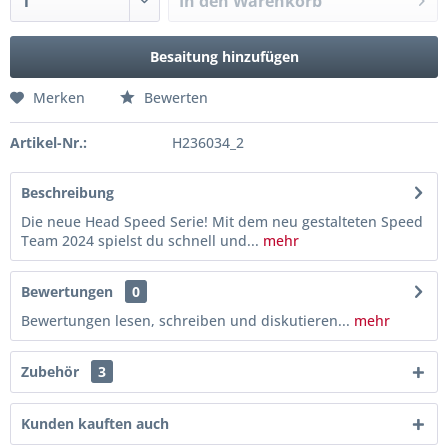
In den
Warenkorb
Besaitung hinzufügen
Merken
Bewerten
Artikel-Nr.:
H236034_2
Beschreibung
Die neue Head Speed Serie! Mit dem neu gestalteten Speed
Team 2024 spielst du schnell und...
mehr
Bewertungen
0
Bewertungen lesen, schreiben und diskutieren...
mehr
Zubehör
3
Kunden kauften auch