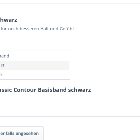
chwarz
für noch besseren Halt und Gefühl.
band
rz
ck
lassic Contour Basisband schwarz
enfalls angesehen