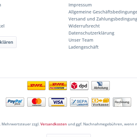
n
Impressum
Allgemeine Geschäftsbedingung
Versand und Zahlungsbedingun
kel
Widerrufsrecht
Datenschutzerklärung
Unser Team
klären
Ladengeschäft
zl. Mehrwertsteuer zzgl.
Versandkosten
und ggf. Nachnahmegebühren, wenn ni