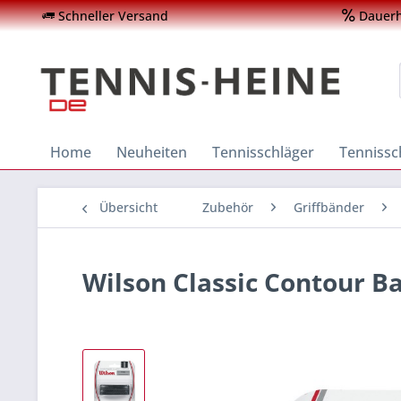
Schneller Versand
Dauerha
Home
Neuheiten
Tennisschläger
Tenniss
Übersicht
Zubehör
Griffbänder
Wilson Classic Contour B