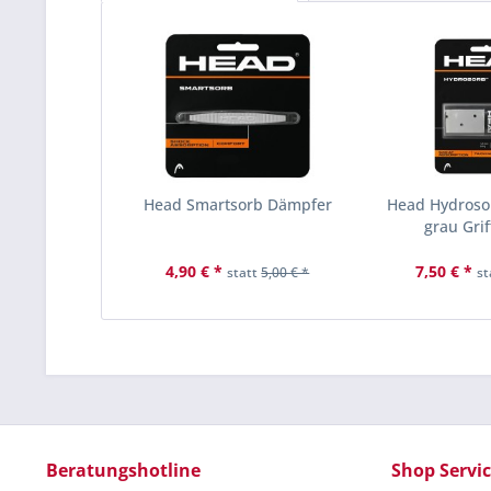
Head Smartsorb Dämpfer
Head Hydroso
grau Gri
4,90 € *
7,50 € *
statt
5,00 € *
st
Beratungshotline
Shop Servi