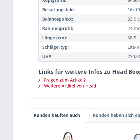
Kopfgröße:
645cm
Besaitungsbild:
16x19
Balancepunkt:
33,0 
Rahmenprofil:
24 m
Länge (cm):
68,5
Schlägertyp:
Lite-
UVP:
230,0
Links für weitere Infos zu Head Bo
Fragen zum Artikel?
Weitere Artikel von Head
Kunden kauften auch
Kunden haben sich eb