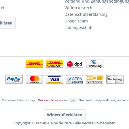
Versand und Zahlungsbedingun
kel
Widerrufsrecht
Datenschutzerklärung
Unser Team
klären
Ladengeschäft
zl. Mehrwertsteuer zzgl.
Versandkosten
und ggf. Nachnahmegebühren, wenn ni
Widerruf erklären
Copyright © Tennis-Heine.de 2026 - Alle Rechte vorbehalten