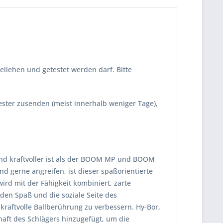
eliehen und getestet werden darf. Bitte
Tester zusenden (meist innerhalb weniger Tage),
 und kraftvoller ist als der BOOM MP und BOOM
d gerne angreifen, ist dieser spaßorientierte
ird mit der Fähigkeit kombiniert, zarte
 den Spaß und die soziale Seite des
kraftvolle Ballberührung zu verbessern. Hy-Bor,
aft des Schlägers hinzugefügt, um die