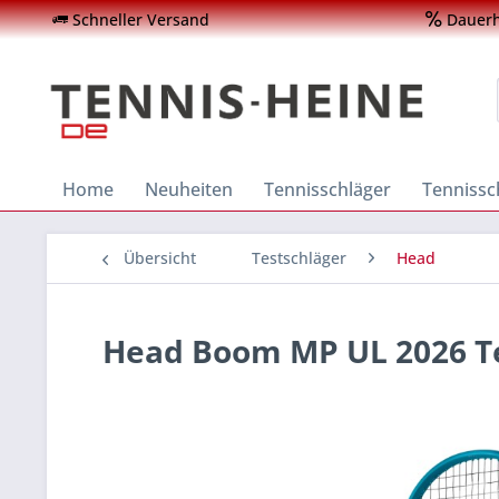
Schneller Versand
Dauerha
Home
Neuheiten
Tennisschläger
Tenniss
Übersicht
Testschläger
Head
Head Boom MP UL 2026 T