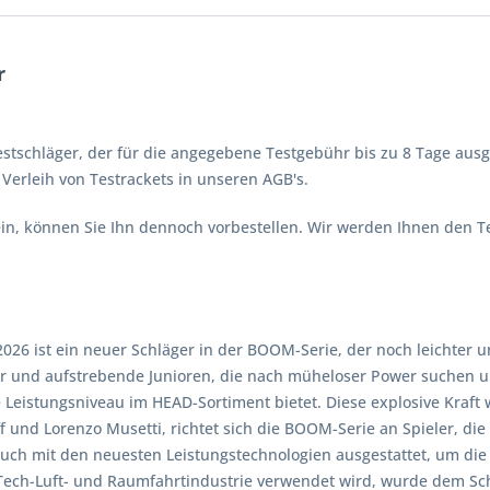
r
stschläger, der für die angegebene Testgebühr bis zu 8 Tage ausg
erleih von Testrackets in unseren AGB's.
 sein, können Sie Ihn dennoch vorbestellen. Wir werden Ihnen den 
2026 ist ein neuer Schläger in der BOOM-Serie, der noch leichter
ler und aufstrebende Junioren, die nach müheloser Power suchen un
 Leistungsniveau im HEAD-Sortiment bietet. Diese explosive Kraft w
f und Lorenzo Musetti, richtet sich die BOOM-Serie an Spieler, die
auch mit den neuesten Leistungstechnologien ausgestattet, um die 
-Tech-Luft- und Raumfahrtindustrie verwendet wird, wurde dem Sch