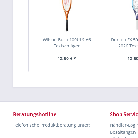
Wilson Burn 100ULS V6
Dunlop FX 50
Testschläger
2026 Test
12,50 € *
12,50
Beratungshotline
Shop Servi
Telefonische Produktberatung unter:
Händler-Logi
Besaitungen