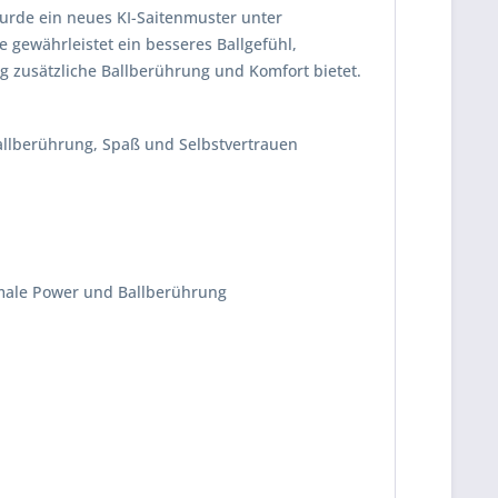
urde ein neues KI-Saitenmuster unter
 gewährleistet ein besseres Ballgefühl,
ng zusätzliche Ballberührung und Komfort bietet.
 Ballberührung, Spaß und Selbstvertrauen
timale Power und Ballberührung