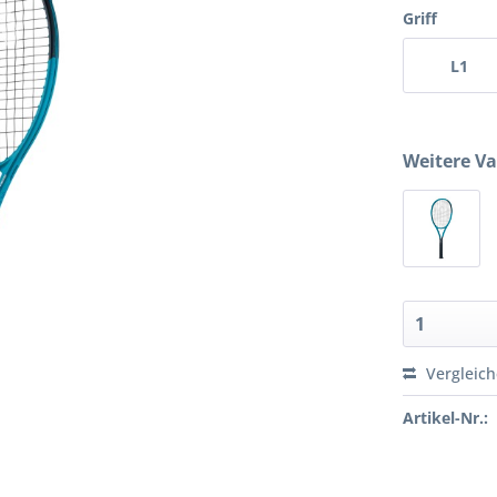
Griff
L1
Weitere Va
Vergleic
Artikel-Nr.: