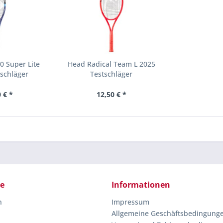
0 Super Lite
Head Radical Team L 2025
schläger
Testschläger
 € *
12,50 € *
ce
Informationen
n
Impressum
Allgemeine Geschäftsbedingung