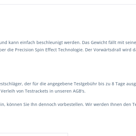
n und kann einfach beschleunigt werden. Das Gewicht fällt mit s
r die Precision Spin Effect Technologie. Der Vorwärtsdrall wird d
stschläger, der für die angegebene Testgebühr bis zu 8 Tage ausg
erleih von Testrackets in unseren AGB's.
 sein, können Sie Ihn dennoch vorbestellen. Wir werden Ihnen den 