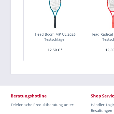
Head Boom MP UL 2026
Head Radical
Testschläger
Testsc
12,50 € *
12,50
Beratungshotline
Shop Servi
Telefonische Produktberatung unter:
Händler-Logi
Besaitungen