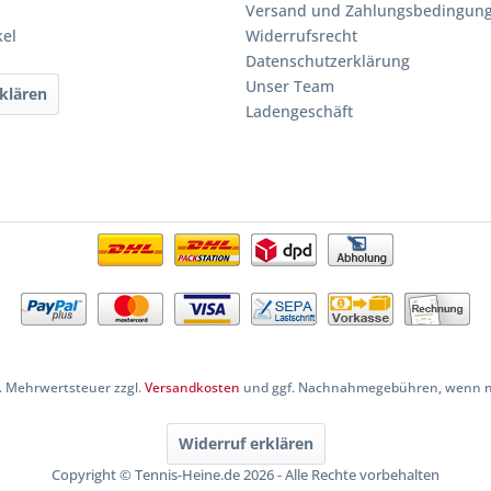
Versand und Zahlungsbedingun
kel
Widerrufsrecht
Datenschutzerklärung
Unser Team
klären
Ladengeschäft
zl. Mehrwertsteuer zzgl.
Versandkosten
und ggf. Nachnahmegebühren, wenn ni
Widerruf erklären
Copyright © Tennis-Heine.de 2026 - Alle Rechte vorbehalten