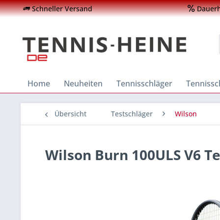
Schneller Versand
Dauerha
Home
Neuheiten
Tennisschläger
Tenniss
Übersicht
Testschläger
Wilson
Wilson Burn 100ULS V6 Te