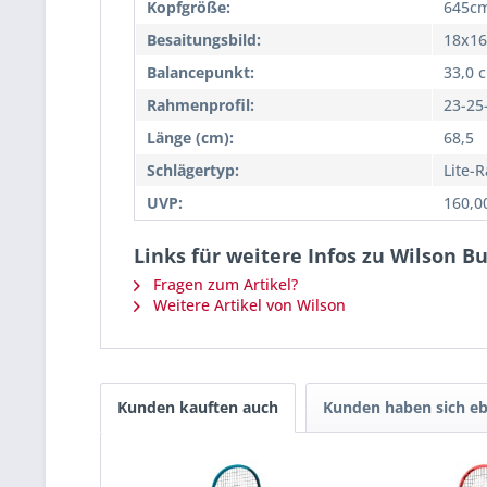
Kopfgröße:
645cm
Besaitungsbild:
18x16
Balancepunkt:
33,0 
Rahmenprofil:
23-2
Länge (cm):
68,5
Schlägertyp:
Lite-
UVP:
160,0
Links für weitere Infos zu Wilson B
Fragen zum Artikel?
Weitere Artikel von Wilson
Kunden kauften auch
Kunden haben sich eb