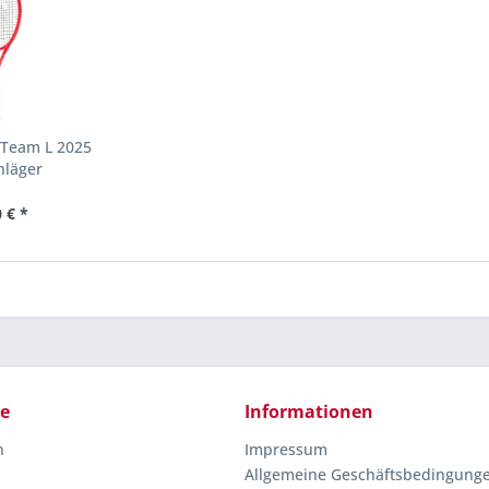
 Team L 2025
hläger
 € *
ce
Informationen
n
Impressum
Allgemeine Geschäftsbedingung