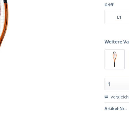
Griff
L1
Weitere Va
Vergleic
Artikel-Nr.: