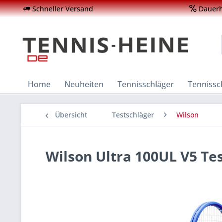
Schneller Versand
Dauerha
Home
Neuheiten
Tennisschläger
Tenniss
Übersicht
Testschläger
Wilson
Wilson Ultra 100UL V5 Te