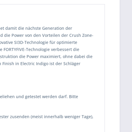
net damit die nächste Generation der
nd die Power von den Vorteilen der Crush Zone-
vative SI3D-Technologie für optimierte
te FORTYFIVE-Technologie verbessert die
struktion die Power maximiert, ohne dabei die
nish in Electric Indigo ist der Schläger
eliehen und getestet werden darf. Bitte
Tester zusenden (meist innerhalb weniger Tage),