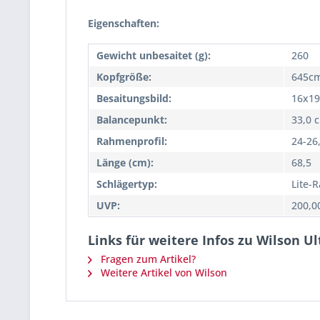
Eigenschaften:
Gewicht unbesaitet (g):
260
Kopfgröße:
645cm
Besaitungsbild:
16x19
Balancepunkt:
33,0 
Rahmenprofil:
24-26
Länge (cm):
68,5
Schlägertyp:
Lite-
UVP:
200,0
Links für weitere Infos zu Wilson U
Fragen zum Artikel?
Weitere Artikel von Wilson