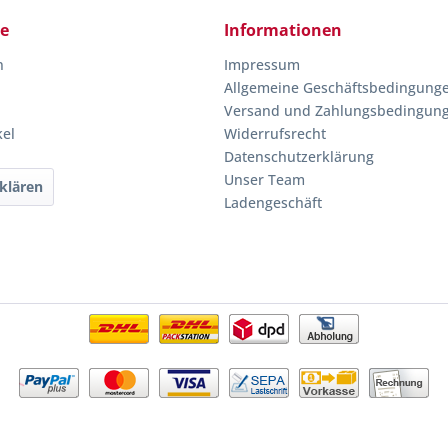
ce
Informationen
n
Impressum
Allgemeine Geschäftsbedingung
Versand und Zahlungsbedingun
kel
Widerrufsrecht
Datenschutzerklärung
Unser Team
klären
Ladengeschäft