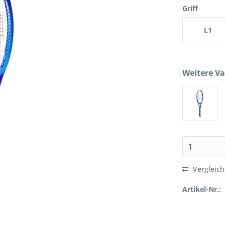
Griff
L1
Weitere Va
Vergleic
Artikel-Nr.: