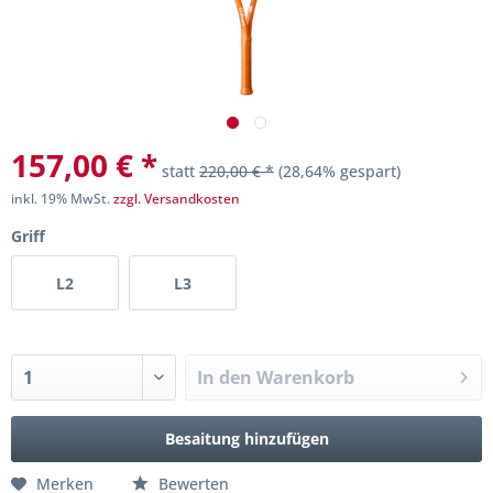
157,00 € *
statt
220,00 € *
(28,64% gespart)
inkl. 19% MwSt.
zzgl. Versandkosten
Griff
L2
L3
In den
Warenkorb
Besaitung hinzufügen
Merken
Bewerten