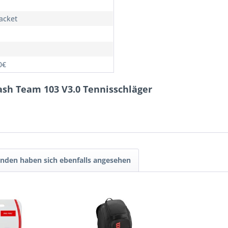
Racket
0€
lash Team 103 V3.0 Tennisschläger
nden haben sich ebenfalls angesehen