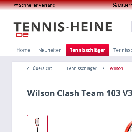
Schneller Versand
Dauerha
Home
Neuheiten
Tennisschläger
Tenniss
Übersicht
Tennisschläger
Wilson
Wilson Clash Team 103 V3