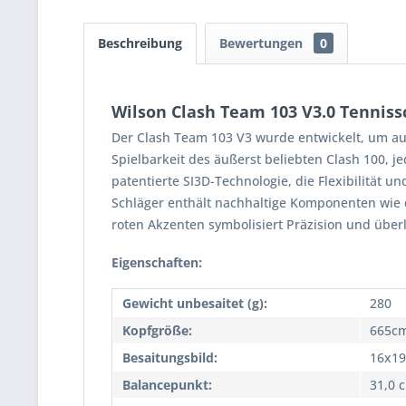
Beschreibung
Bewertungen
0
Wilson Clash Team 103 V3.0 Tenniss
Der Clash Team 103 V3 wurde entwickelt, um aufs
Spielbarkeit des äußerst beliebten Clash 100, 
patentierte SI3D-Technologie, die Flexibilität u
Schläger enthält nachhaltige Komponenten wie 
roten Akzenten symbolisiert Präzision und über
Eigenschaften:
Gewicht unbesaitet (g):
280
Kopfgröße:
665cm
Besaitungsbild:
16x19
Balancepunkt:
31,0 