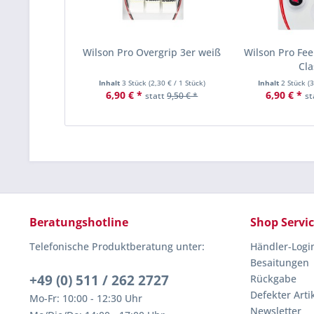
Wilson Pro Overgrip 3er weiß
Wilson Pro Fee
Cl
Inhalt
3 Stück
(
2,30 €
/ 1 Stück)
Inhalt
2 Stück
(
3
6,90 € *
6,90 € *
statt
9,50 € *
st
Beratungshotline
Shop Servi
Telefonische Produktberatung unter:
Händler-Logi
Besaitungen
+49 (0) 511 / 262 2727
Rückgabe
Defekter Arti
Mo-Fr: 10:00 - 12:30 Uhr
Newsletter