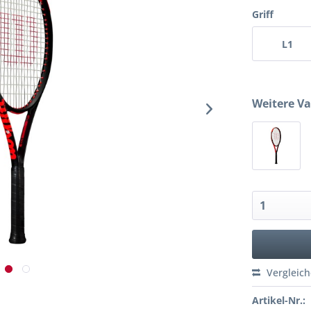
Griff
L1
Weitere Va
Vergleic
Artikel-Nr.: