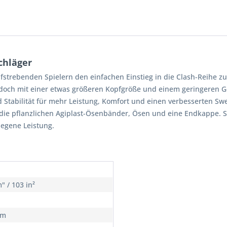
chläger
trebenden Spielern den einfachen Einstieg in die Clash-Reihe zu e
jedoch mit einer etwas größeren Kopfgröße und einem geringeren G
nd Stabilität für mehr Leistung, Komfort und einen verbesserten Sw
die pflanzlichen Agiplast-Ösenbänder, Ösen und eine Endkappe. 
legene Leistung.
" / 103 in²
cm