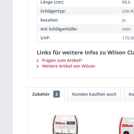
Länge (cm):
68,6
Schlägertyp:
Lite-
besaitet:
ja
mit Schlägerhülle:
nein
UVP:
170,0
Links für weitere Infos zu Wilson C
Fragen zum Artikel?
Weitere Artikel von Wilson
Zubehör
3
Kunden kauften auch
Ku