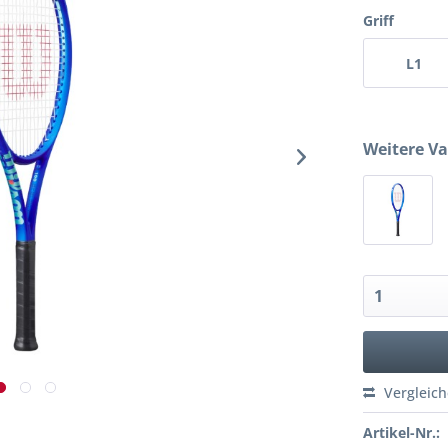
Griff
L1
Weitere Va
Vergleic
Artikel-Nr.: