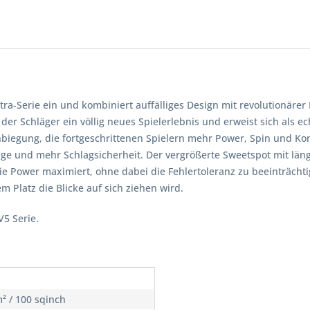
tra-Serie ein und kombiniert auffälliges Design mit revolutionärer
 der Schläger ein völlig neues Spielerlebnis und erweist sich als 
egung, die fortgeschrittenen Spielern mehr Power, Spin und Kont
läge und mehr Schlagsicherheit. Der vergrößerte Sweetspot mit län
Power maximiert, ohne dabei die Fehlertoleranz zu beeinträchtig
em Platz die Blicke auf sich ziehen wird.
V5 Serie.
² / 100 sqinch