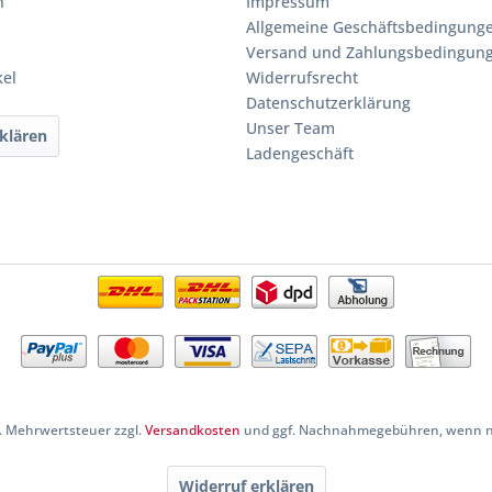
n
Impressum
Allgemeine Geschäftsbedingung
Versand und Zahlungsbedingun
kel
Widerrufsrecht
Datenschutzerklärung
Unser Team
klären
Ladengeschäft
zl. Mehrwertsteuer zzgl.
Versandkosten
und ggf. Nachnahmegebühren, wenn ni
Widerruf erklären