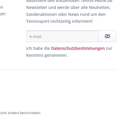
Abonniere den kostenlosen Tennis-Heine.de
en
Newsletter und werde über alle Neuheiten,
gen
Sonderaktionen oder News rund um den
Tennissport rechtzeitig informiert!
Ich habe die
Datenschutzbestimmungen
zur
Kenntnis genommen.
cht anders beschrieben