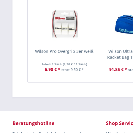
Wilson Pro Overgrip 3er weiß
Wilson Ultra
Racket Bag 
Inhalt
3 Stück
(
2,30 €
/ 1 Stück)
6,90 € *
91,85 € *
statt
9,50 € *
st
Beratungshotline
Shop Servi