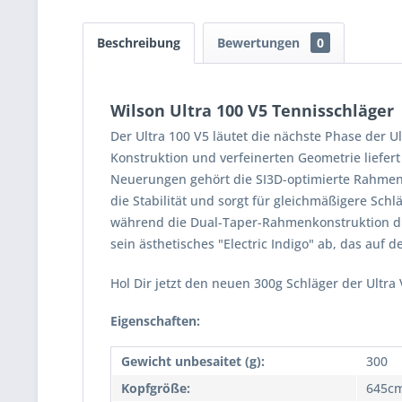
Beschreibung
Bewertungen
0
Wilson Ultra 100 V5 Tennisschläger
Der Ultra 100 V5 läutet die nächste Phase der Ul
Konstruktion und verfeinerten Geometrie liefert
Neuerungen gehört die SI3D-optimierte Rahmenbi
die Stabilität und sorgt für gleichmäßigere Sch
während die Dual-Taper-Rahmenkonstruktion die 
sein ästhetisches "Electric Indigo" ab, das auf d
Hol Dir jetzt den neuen 300g Schläger der Ultra 
Eigenschaften:
Gewicht unbesaitet (g):
300
Kopfgröße:
645cm