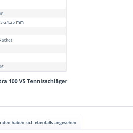
cm
,5-24,25 mm
Racket
0€
ltra 100 V5 Tennisschläger
nden haben sich ebenfalls angesehen