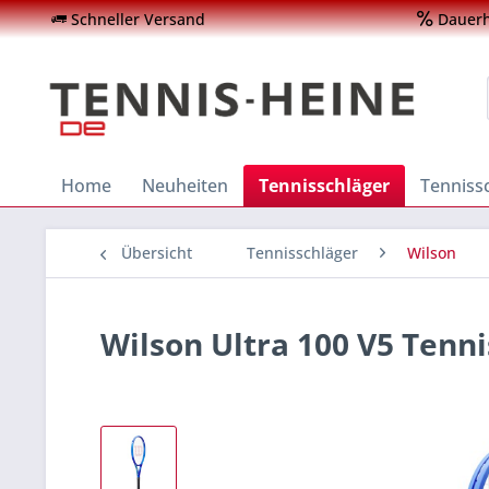
Schneller Versand
Dauerha
Home
Neuheiten
Tennisschläger
Tenniss
Übersicht
Tennisschläger
Wilson
Wilson Ultra 100 V5 Tenn