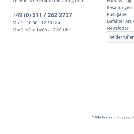
Telefonische Produktberatung unter:
Händler-Logi
Besaitungen
+49 (0) 511 / 262 2727
Rückgabe
Defekter Arti
Mo-Fr: 10:00 - 12:30 Uhr
Newsletter
Mo/Die/Do: 14:00 - 17:00 Uhr
Widerruf er
* Alle Preise inkl. geset