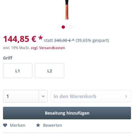
144,85 € *
statt
240,00 € *
(39,65% gespart)
inkl. 19% MwSt.
zzgl. Versandkosten
Griff
L1
L2
In den
Warenkorb
Besaitung hinzufügen
Merken
Bewerten