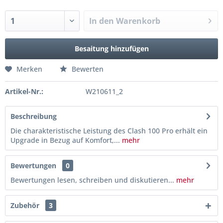
In den
Warenkorb
Besaitung hinzufügen
Merken
Bewerten
Artikel-Nr.:
W210611_2
Beschreibung
Die charakteristische Leistung des Clash 100 Pro erhält ein
Upgrade in Bezug auf Komfort,...
mehr
Bewertungen
0
Bewertungen lesen, schreiben und diskutieren...
mehr
Zubehör
3