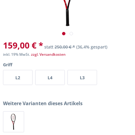
159,00 € *
statt
250,00 € *
(36,4% gespart)
inkl. 19% MwSt.
zzgl. Versandkosten
Griff
L2
L4
L3
Weitere Varianten dieses Artikels