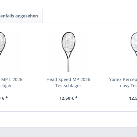
enfalls angesehen
 MP L 2026
Head Speed MP 2026
Yonex Percep
hläger
Testschläger
navy Te
 € *
12,50 € *
12,