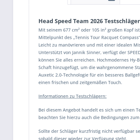
Head Speed Team 2026 Testschläger
Mit seinem 677 cm² oder 105 in² großen Kopf is
Mittelpunkt des „Tennis Tour Racquet Compass“ 
Leicht zu manövrieren und mit einer idealen Mis
Unterstützt von Jannik Sinner, verfügt der SPEE
können Sie alles erreichen. Hochmodernes Hy-B
Schaft hinzugefügt, um die wahrgenommene Stabi
Auxetic 2.0-Technologie für ein besseres Ballg
einen frischen und zeitgemäßen Touch.
Informationen zu Testschlägern:
Bei diesem Angebot handelt es sich um einen Te
beachten Sie hierzu auch die Bedingungen zum V
Sollte der Schläger kurzfristig nicht verfügbar
sobald dieser wieder zur Verfügung steht.