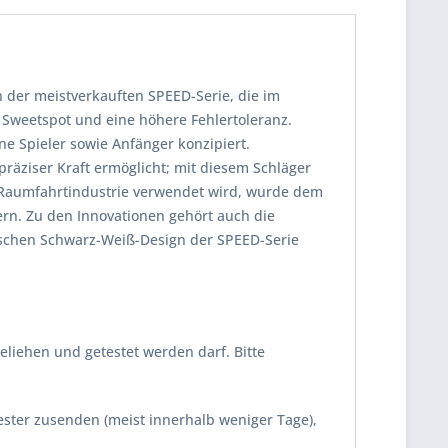
n der meistverkauften SPEED-Serie, die im
 Sweetspot und eine höhere Fehlertoleranz.
ne Spieler sowie Anfänger konzipiert.
präziser Kraft ermöglicht; mit diesem Schläger
d Raumfahrtindustrie verwendet wird, wurde dem
ern. Zu den Innovationen gehört auch die
nischen Schwarz-Weiß-Design der SPEED-Serie
eliehen und getestet werden darf. Bitte
Tester zusenden (meist innerhalb weniger Tage),