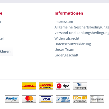
ce
Informationen
n
Impressum
Allgemeine Geschäftsbedingung
Versand und Zahlungsbedingun
kel
Widerrufsrecht
Datenschutzerklärung
Unser Team
klären
Ladengeschäft