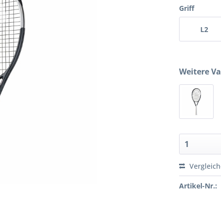
Griff
L2
Weitere Va
Vergleic
Artikel-Nr.: