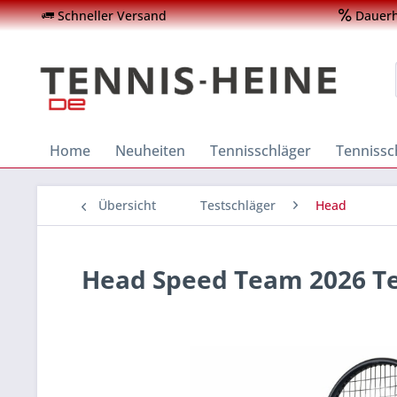
Schneller Versand
Dauerha
Home
Neuheiten
Tennisschläger
Tenniss
Übersicht
Testschläger
Head
Head Speed Team 2026 Te