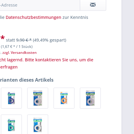
die
Datenschutzbestimmungen
zur Kenntnis
 *
statt
9,90 € *
(49,49% gespart)
 (1,67 € * / 1 Stück)
t.
zzgl. Versandkosten
cht lagernd. Bitte kontaktieren Sie uns, um die
u erfragen
rianten dieses Artikels