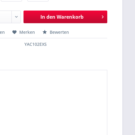
In den
Warenkorb
hen
Merken
Bewerten
YAC102EXS