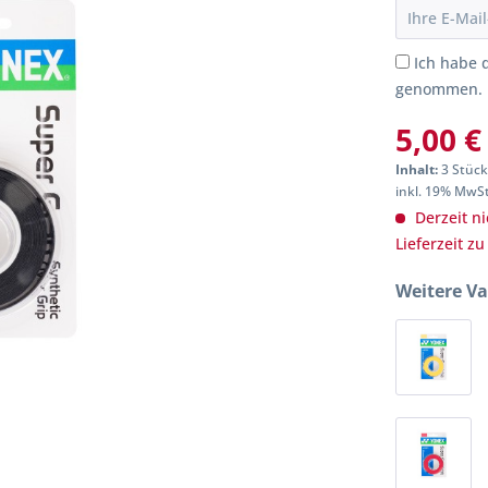
Ich habe 
genommen.
5,00 €
Inhalt:
3 Stück
inkl. 19% MwS
Derzeit ni
Lieferzeit z
Weitere Va