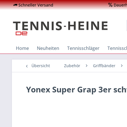
Schneller Versand
Dauerha
Home
Neuheiten
Tennisschläger
Tenniss
Übersicht
Zubehör
Griffbänder
Yonex Super Grap 3er sc