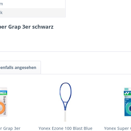
mm
ck
per Grap 3er schwarz
enfalls angesehen
r Grap 3er
Yonex Ezone 100 Blast Blue
Yonex Super 