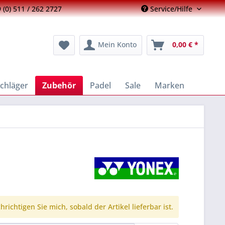
 (0) 511 / 262 2727
Service/Hilfe
Mein Konto
0,00 € *
chläger
Zubehör
Padel
Sale
Marken
richtigen Sie mich, sobald der Artikel lieferbar ist.