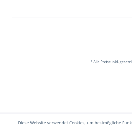
* Alle Preise inkl. geset
Diese Website verwendet Cookies, um bestmögliche Funkt