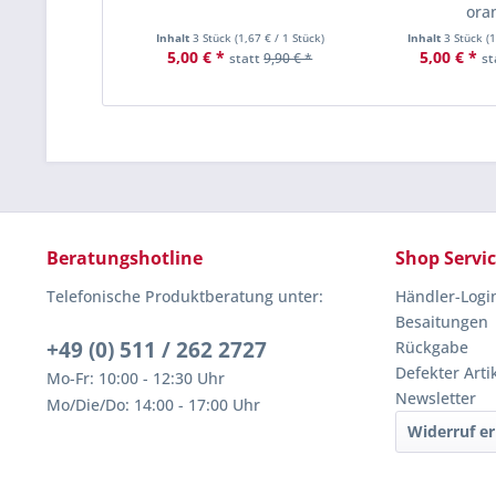
ora
Inhalt
3 Stück
(
1,67 €
/ 1 Stück)
Inhalt
3 Stück
(
1
5,00 € *
5,00 € *
statt
9,90 € *
st
Beratungshotline
Shop Servi
Telefonische Produktberatung unter:
Händler-Logi
Besaitungen
+49 (0) 511 / 262 2727
Rückgabe
Defekter Arti
Mo-Fr: 10:00 - 12:30 Uhr
Newsletter
Mo/Die/Do: 14:00 - 17:00 Uhr
Widerruf er