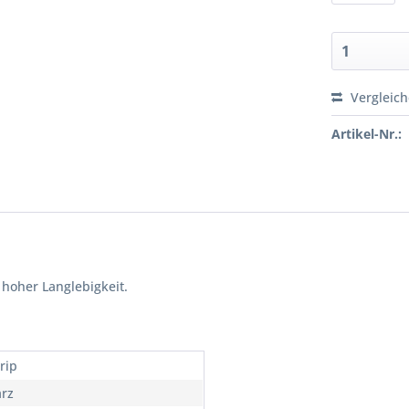
Vergleic
Artikel-Nr.:
hoher Langlebigkeit.
rip
rz