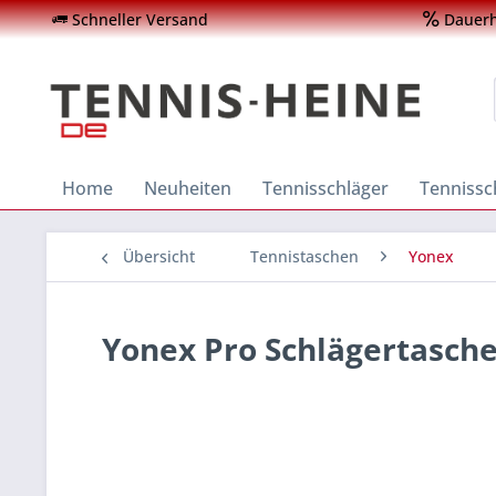
Schneller Versand
Dauerha
Home
Neuheiten
Tennisschläger
Tenniss
Übersicht
Tennistaschen
Yonex
Yonex Pro Schlägertasche