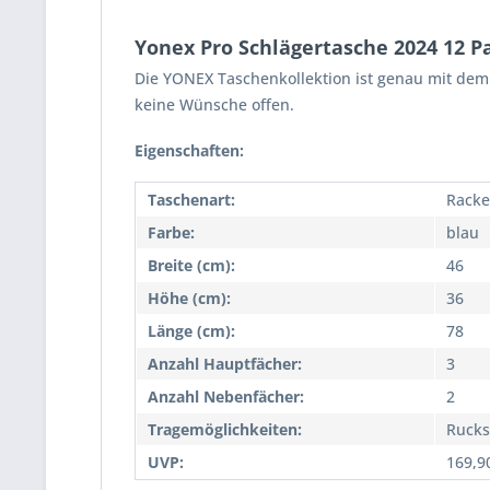
Yonex Pro Schlägertasche 2024 12 P
Die YONEX Taschenkollektion ist genau mit dem i
keine Wünsche offen.
Eigenschaften:
Taschenart:
Racke
Farbe:
blau
Breite (cm):
46
Höhe (cm):
36
Länge (cm):
78
Anzahl Hauptfächer:
3
Anzahl Nebenfächer:
2
Tragemöglichkeiten:
Rucks
UVP:
169,9