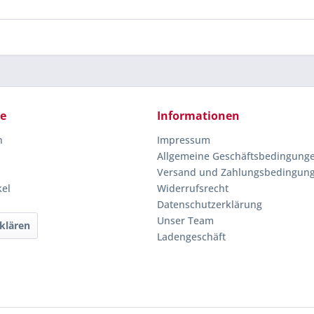
ce
Informationen
n
Impressum
Allgemeine Geschäftsbedingung
Versand und Zahlungsbedingun
kel
Widerrufsrecht
Datenschutzerklärung
Unser Team
klären
Ladengeschäft