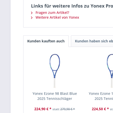
Links für weitere Infos zu Yonex Pr
Fragen zum Artikel?
Weitere Artikel von Yonex
Kunden kauften auch
Kunden haben sich eb
Yonex Ezone 98 Blast Blue
Yonex Ezone 1
2025 Tennisschläger
2025 Tenn
224,90 € *
224,50 € *
statt
279,90 € *
s