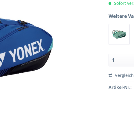
Sofort ver
Weitere Va
Vergleic
Artikel-Nr.: