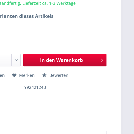
sandfertig, Lieferzeit ca. 1-3 Werktage
rianten dieses Artikels
In den
Warenkorb
hen
Merken
Bewerten
Y9242124B