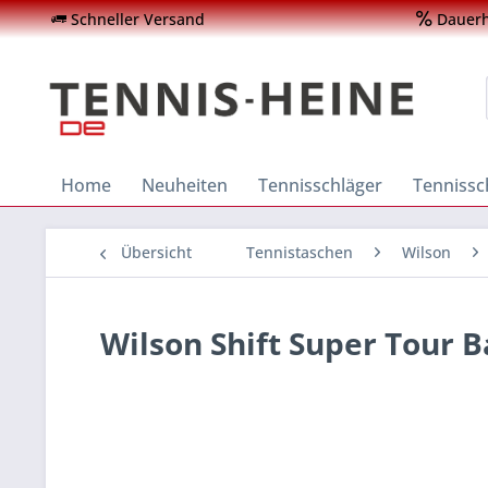
Schneller Versand
Dauerha
Home
Neuheiten
Tennisschläger
Tenniss
Übersicht
Tennistaschen
Wilson
Wilson Shift Super Tour B