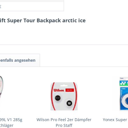
€
ift Super Tour Backpack arctic ice
enfalls angesehen
 99L V1 285g
Wilson Pro Feel 2er Dämpfer
Yonex Super 
chläger
Pro Staff