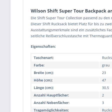
Wilson Shift Super Tour Backpack ar
Die Shift Super Tour Collection passend zu den n
Dieser Shift Rucksack bietet Platz für bis zu zw
Ausstattungsmerkmale sind ein zusätzliches Fac
seitliche Reißverschlusstasche mit Thermoguar
Eigenschaften:
Taschenart:
Rucks
Farbe:
grau
Breite (cm):
23
Höhe (cm):
47
Länge (cm):
30,5
Anzahl Hauptfächer:
2
Anzahl Nebenfächer:
3
Tragemöglichkeiten:
Rucks