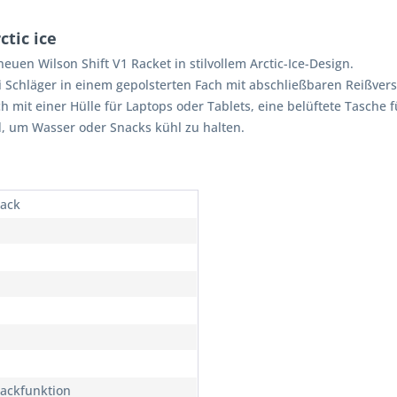
ctic ice
euen Wilson Shift V1 Racket in stilvollem Arctic-Ice-Design.
ei Schläger in einem gepolsterten Fach mit abschließbaren Reißvers
h mit einer Hülle für Laptops oder Tablets, eine belüftete Tasche
d, um Wasser oder Snacks kühl zu halten.
ack
ackfunktion