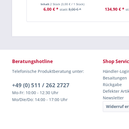
Inhalt
2 Stück
(
3,00 €
/ 1 Stück)
6,00 € *
134,90 € *
statt
8,00 € *
s
Beratungshotline
Shop Servi
Telefonische Produktberatung unter:
Händler-Logi
Besaitungen
+49 (0) 511 / 262 2727
Rückgabe
Defekter Arti
Mo-Fr: 10:00 - 12:30 Uhr
Newsletter
Mo/Die/Do: 14:00 - 17:00 Uhr
Widerruf er