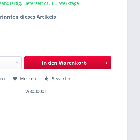
sandfertig, Lieferzeit ca. 1-3 Werktage
rianten dieses Artikels
In den
Warenkorb
hen
Merken
Bewerten
W8030001