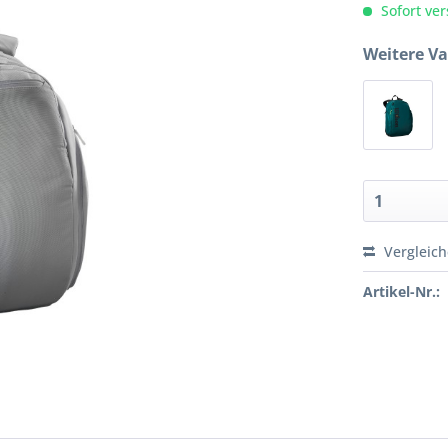
Sofort ver
Weitere Va
Vergleic
Artikel-Nr.: