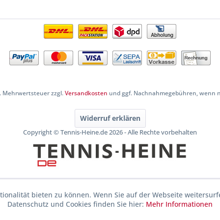
zl. Mehrwertsteuer zzgl.
Versandkosten
und ggf. Nachnahmegebühren, wenn ni
Widerruf erklären
Copyright © Tennis-Heine.de 2026 - Alle Rechte vorbehalten
ionalität bieten zu können. Wenn Sie auf der Webseite weitersurf
Datenschutz und Cookies finden Sie hier:
Mehr Informationen