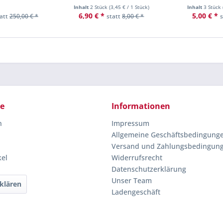
Inhalt
2 Stück
(
3,45 €
/ 1 Stück)
Inhalt
3 Stück
6,90 € *
5,00 € *
tatt
250,00 € *
statt
8,00 € *
ce
Informationen
n
Impressum
Allgemeine Geschäftsbedingung
Versand und Zahlungsbedingun
kel
Widerrufsrecht
Datenschutzerklärung
Unser Team
klären
Ladengeschäft