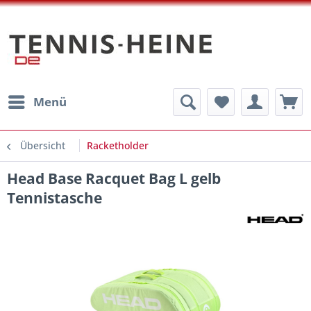
Menü
Übersicht
Racketholder
Head Base Racquet Bag L gelb
Tennistasche