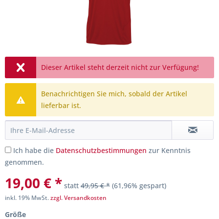
Dieser Artikel steht derzeit nicht zur Verfügung!
Benachrichtigen Sie mich, sobald der Artikel
lieferbar ist.
Ich habe die
Datenschutzbestimmungen
zur Kenntnis
genommen.
19,00 € *
statt
49,95 € *
(61,96% gespart)
inkl. 19% MwSt.
zzgl. Versandkosten
Größe