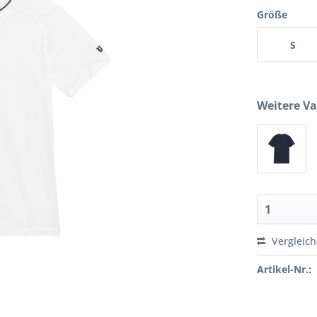
Größe
S
Weitere Va
Vergleic
Artikel-Nr.: