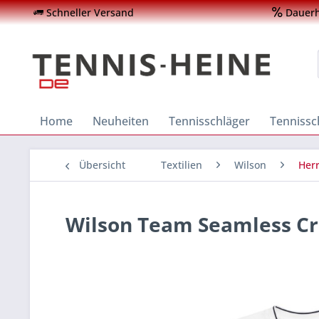
Schneller Versand
Dauerha
Home
Neuheiten
Tennisschläger
Tenniss
Übersicht
Textilien
Wilson
Her
Wilson Team Seamless C