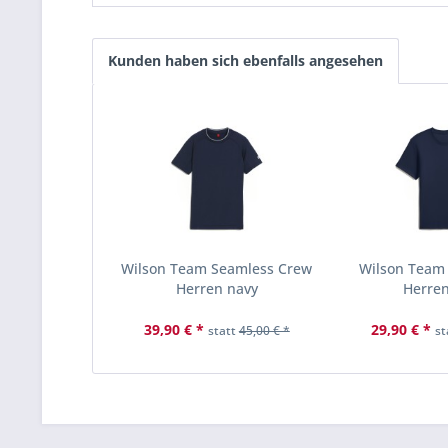
Kunden haben sich ebenfalls angesehen
Wilson Team Seamless Crew
Wilson Team
Herren navy
Herre
39,90 € *
29,90 € *
statt
45,00 € *
st