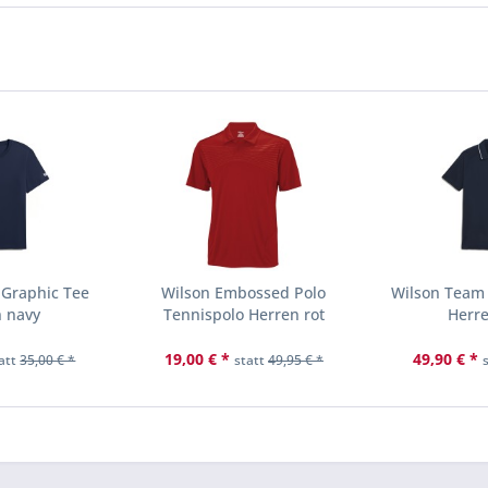
 Graphic Tee
Wilson Embossed Polo
Wilson Team 
n navy
Tennispolo Herren rot
Herre
19,00 € *
49,90 € *
att
35,00 € *
statt
49,95 € *