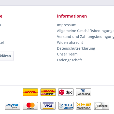
ce
Informationen
n
Impressum
Allgemeine Geschäftsbedingung
Versand und Zahlungsbedingun
kel
Widerrufsrecht
Datenschutzerklärung
Unser Team
klären
Ladengeschäft